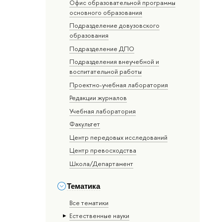
Офис образовательной программы
основного образования
Подразделение довузовского
образования
Подразделение ДПО
Подразделения внеучебной и
воспитательной работы
Проектно-учебная лаборатория
Редакции журналов
Учебная лаборатория
Факультет
Центр передовых исследований
Центр превосходства
Школа/Департамент
Тематика
Все тематики
Естественные науки