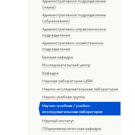
Административное подразделение
(наука)
Административное подразделение
(образование)
Административно-управленческое
подразделение
Административно-хозяйственное
подразделение
Базовая кафедра
Исследовательский центр
Кафедра
Научная лаборатория ЦФИ
Научно-исследовательская лаборатория
Научно-учебная группа
Научно-учебная / учебно-
исследовательская лаборатория
Научный институт
Общеуниверситетская кафедра