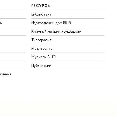
РЕСУРСЫ
Библиотека
ты
Издательский дом ВШЭ
Книжный магазин «БукВышка»
Типография
Медиацентр
Журналы ВШЭ
Публикации
ионные