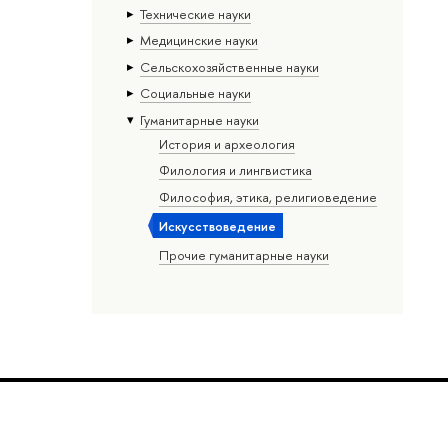
Тех­ничес­кие науки
Медицинские науки
Сельскохозяйственные науки
Социальные науки
Гуманитарные науки
История и археология
Филология и лингвистика
Философия, этика, религиоведение
Искусствоведение
Прочие гуманитарные науки