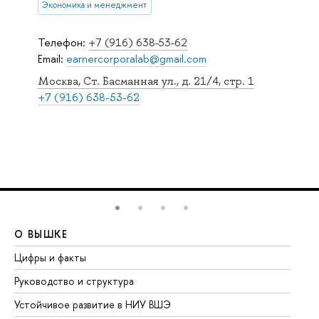
Экономика и менеджмент
Телефон:
+7 (916) 638-53-62
Email:
earnercorporalab@gmail.com
Москва, Ст. Басманная ул., д. 21/4, стр. 1
+7 (916) 638-53-62
О ВЫШКЕ
О
Цифры и факты
Ли
Руководство и структура
До
Устойчивое развитие в НИУ ВШЭ
Ол