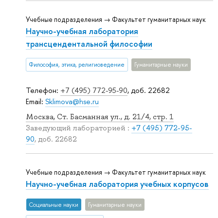
Учебные подразделения → Факультет гуманитарных наук
Научно-учебная лаборатория
трансцендентальной философии
Философия, этика, религиоведение
Гуманитарные науки
Телефон:
+7 (495) 772-95-90
, доб. 22682
Email:
Sklimova@hse.ru
Москва, Ст. Басманная ул., д. 21/4, стр. 1
Заведующий лабораторией :
+7 (495) 772-95-
90
, доб. 22682
Учебные подразделения → Факультет гуманитарных наук
Научно-учебная лаборатория учебных корпусов
Социальные науки
Гуманитарные науки