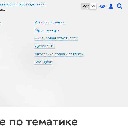
атегория подразделений:
РУС
EN
ов»
и
Устав и лицензии
Оргструктура
Финансовая отчетность
Документы
Авторские права и патенты
Брендбук
 по тематике