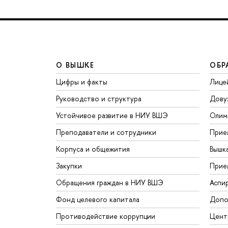
О ВЫШКЕ
ОБР
Цифры и факты
Лице
Руководство и структура
Дову
Устойчивое развитие в НИУ ВШЭ
Олим
Преподаватели и сотрудники
Прие
Корпуса и общежития
Вышк
Закупки
Прие
Обращения граждан в НИУ ВШЭ
Аспи
Фонд целевого капитала
Допо
Противодействие коррупции
Цент