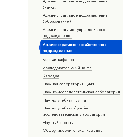
Административное подразделение
(наука)
Административное подразделение
(образование)
Административно-управленческое
подразделение
Административно-хозяйственное
подразделение
Базовая кафедра
Исследовательский центр
Кафедра
Научная лаборатория ЦФИ
Научно-исследовательская лаборатория
Научно-учебная группа
Научно-учебная / учебно-
исследовательская лаборатория
Научный институт
Общеуниверситетская кафедра