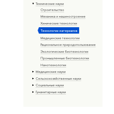
Тех­ничес­кие науки
Строительство
Механика и машиностроение
Химические технологии
Технологии материалов
Медицинские технологии
Рациональное природопользование
Экологические биотехнологии
Промышленные биотехнологии
Нанотехнологии
Медицинские науки
Сельскохозяйственные науки
Социальные науки
Гуманитарные науки