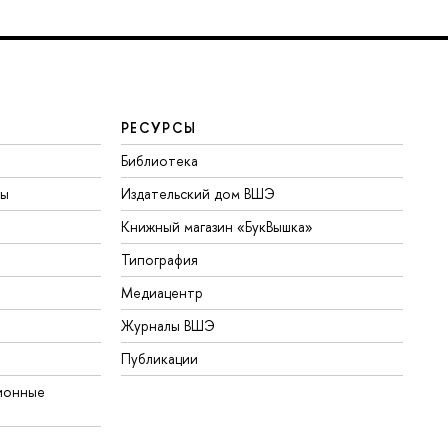
РЕСУРСЫ
Библиотека
ты
Издательский дом ВШЭ
Книжный магазин «БукВышка»
Типография
Медиацентр
Журналы ВШЭ
Публикации
ионные