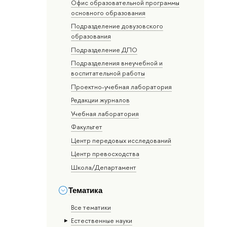
Офис образовательной программы
основного образования
Подразделение довузовского
образования
Подразделение ДПО
Подразделения внеучебной и
воспитательной работы
Проектно-учебная лаборатория
Редакции журналов
Учебная лаборатория
Факультет
Центр передовых исследований
Центр превосходства
Школа/Департамент
Тематика
Все тематики
Естественные науки