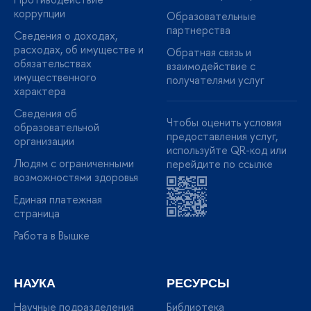
коррупции
Образовательные
партнерства
Сведения о доходах,
расходах, об имуществе и
Обратная связь и
обязательствах
взаимодействие с
имущественного
получателями услуг
характера
Сведения об
Чтобы оценить условия
образовательной
предоставления услуг,
организации
используйте QR-код или
Людям с ограниченными
перейдите по ссылке
возможностями здоровья
Единая платежная
страница
Работа в Вышке
НАУКА
РЕСУРСЫ
Научные подразделения
Библиотека