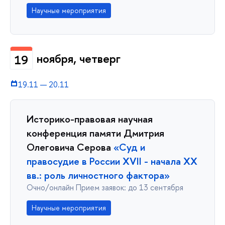
Научные мероприятия
ноября, четверг
19
19.11
—
20.11
Историко-правовая научная
конференция памяти Дмитрия
Олеговича Серова
«Суд и
правосудие в России XVII - начала XX
вв.: роль личностного фактора»
Очно/онлайн Прием заявок: до 13 сентября
Научные мероприятия