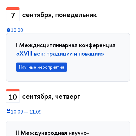
сентября, понедельник
7
10:00
I Междисциплинарная конференция
«XVIII век: традиции и новации»
Научные мероприятия
сентября, четверг
10
10.09
—
11.09
II Международная научно-