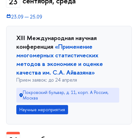
сентября, среда
23
23.09
—
25.09
XIII Международная научная
конференция
«Применение
многомерных статистических
методов в экономике и оценке
качества им. С.А. Айвазяна»
Прием заявок: до 24 апреля
Покровский бульвар, д. 11, корп. A Россия,
Москва
Научные мероприятия