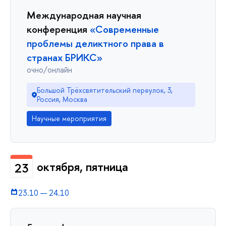
Международная научная
конференция
«Современные
проблемы деликтного права в
странах БРИКС»
очно/онлайн
Большой Трёхсвятительский переулок, 3,
Россия, Москва
Научные мероприятия
октября, пятница
23
23.10
—
24.10