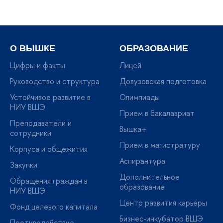
О ВЫШКЕ
ОБРАЗОВАНИЕ
Цифры и факты
Лицей
Руководство и структура
Довузовская подготовка
Устойчивое развитие в
Олимпиады
НИУ ВШЭ
Прием в бакалавриат
Преподаватели и
Вышка+
сотрудники
Прием в магистратуру
Корпуса и общежития
Аспирантура
Закупки
Дополнительное
Обращения граждан в
образование
НИУ ВШЭ
Центр развития карьеры
Фонд целевого капитала
Бизнес-инкубатор ВШЭ
Противодействие