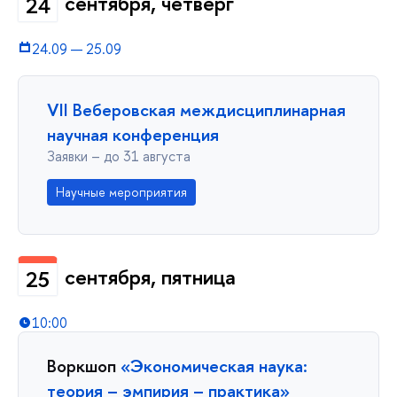
сентября, четверг
24
24.09
—
25.09
VII Веберовская междисциплинарная
научная конференция
Заявки – до 31 августа
Научные мероприятия
сентября, пятница
25
10:00
Воркшоп
«Экономическая наука:
теория – эмпирия – практика»