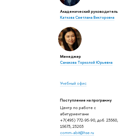
Академический руководитель
Каткова Светлана Викторовна
Менеджер
Санакова Торколой Юрьевна
Учебный офис
Поступление на программу
Центр по работе с
абитуриентами
+7(495) 772-95-90, доб. 23560,
15673, 23203
comm-abit@hse.ru