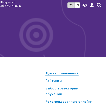
Факультет
РУС
EN
 об обучении в
Доска объявлений
Рейтинги
Выбор траектории
обучения
Рекомендованные онлайн-