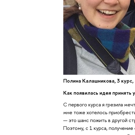
Полина Калашникова, 3 курс,
Как появилась идея принять 
С первого курса я грезила меч
мне тоже хотелось приобрести
— это шанс пожить в другой стр
Поэтому, с 1 курса, получение