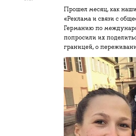
Прошел месяц, как наш
«Реклама и связи с общ
Германию по междунар
попросили их поделить
границей, о переживани