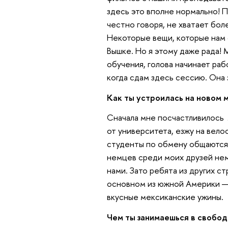
здесь это вполне нормально! П
честно говоря, не хватает бол
Некоторые вещи, которые нам о
Вышке. Но я этому даже рада!
обучения, голова начинает рабо
когда сдам здесь сессию. Она
Как ты устроилась на новом 
Сначала мне посчастливилось 
от университета, езжу на вело
студенты по обмену общаются 
немцев среди моих друзей нем
нами. Зато ребята из других с
основном из южной Америки — 
вкусные мексиканские ужины.
Чем ты занимаешься в свобо