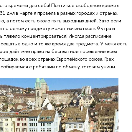
ного времени для себя! Почти все свободное время я
1 дня в марте я провела в разных городах и странах.
лю, а потом есть около пять выходных дней. Зато если
ара по одному предмету может начинаться в 9 утра и
ень тяжело концентрироваться! Иногда расписание
сещать в одно и то же время два предмета. У меня есть
рое даёт мне право на бесплатное посещение всех
лощадок во всех странах Европейского союза. Грех
 собираемся с ребятами по обмену, готовим ужины.