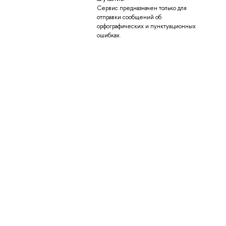
Сервис предназначен только для
отправки сообщений об
орфографических и пунктуационных
ошибках.