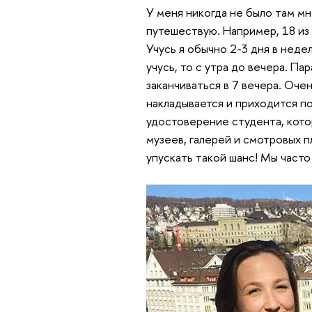
У меня никогда не было там м
путешествую. Например, 18 из 3
Учусь я обычно 2-3 дня в неде
учусь, то с утра до вечера. П
заканчиваться в 7 вечера. Оч
накладывается и приходится по
удостоверение студента, кото
музеев, галерей и смотровых п
упускать такой шанс! Мы часто