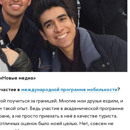
 «Новые медиа»
участие в
международной программе мобильности
?
той поучиться за границей. Многие мои друзья ездили, и
 такой опыт. Ведь участие в академической программе
ане, а не просто приехать в неё в качестве туриста.
 отличных оценок было моей целью. Нет, совсем не