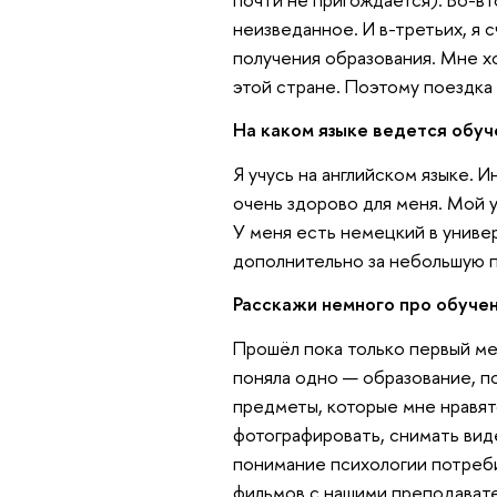
неизведанное. И в-третьих, я 
получения образования. Мне хо
этой стране. Поэтому поездка
На каком языке ведется обуч
Я учусь на английском языке. 
очень здорово для меня. Мой 
У меня есть немецкий в универ
дополнительно за небольшую п
Расскажи немного про обучен
Прошёл пока только первый ме
поняла одно — образование, п
предметы, которые мне нравят
фотографировать, снимать вид
понимание психологии потреби
фильмов с нашими преподавате