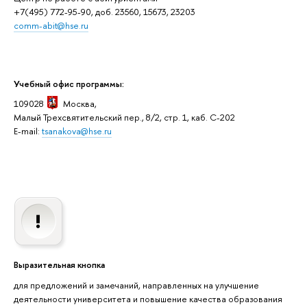
+7(495) 772-95-90, доб. 23560, 15673, 23203
comm-abit@hse.ru
Учебный офис программы:
109028
Москва,
Малый Трехсвятительский пер., 8/2, стр. 1, каб. C-202
E-mail:
tsanakova@hse.ru
Выразительная кнопка
для предложений и замечаний, направленных на улучшение
деятельности университета и повышение качества образования