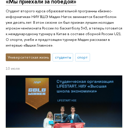
«Мы приехали за победой»
Студент второго курса образовательной программы «Бизнес-
информатика» НИУ ВШЭ Мадин Наток занимается баскетболом
уже десять лет. В этом сезоне он был признан лучшим молодым
игроком чемпионата России по баскетболу 3×3, а теперь готовится
к международному турниру в Китае в составе сборной России U21.
О спорте, учебе и предстоящем турнире Мадин рассказал в
интервью «Вышке.Главное».
Университетская жизнь
студенты
спорт
10 июля