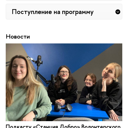
Поступление на программу
Новости
Подкасту «Станция Добро» Во­лон­тер­ско­го