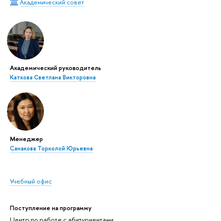
Академический совет
Академический руководитель
Каткова Светлана Викторовна
Менеджер
Санакова Торколой Юрьевна
Учебный офис
Поступление на программу
Центр по работе с абитуриентами