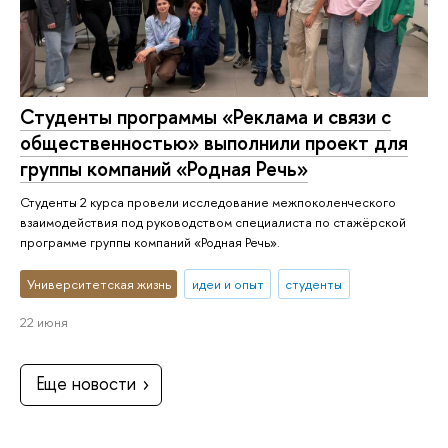
Студенты программы «Реклама и связи с
общественностью» выполнили проект для
группы компаний «Родная Речь»
Студенты 2 курса провели исследование межпоколенческого
взаимодействия под руководством специалиста по стажёрской
программе группы компаний «Родная Речь».
Университетская жизнь
идеи и опыт
студенты
22 июня
Еще новости