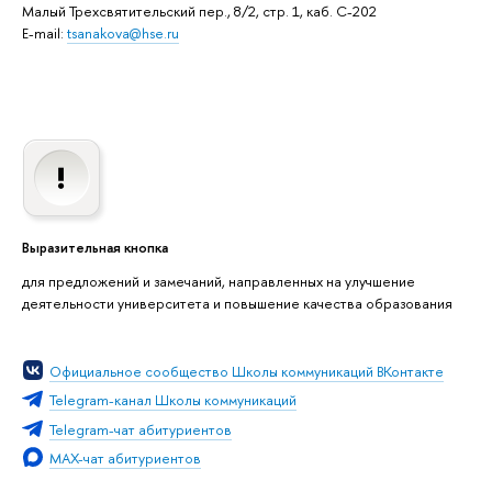
Малый Трехсвятительский пер., 8/2, стр. 1, каб. C-202
E-mail:
tsanakova@hse.ru
ыразительная кнопка
для предложений и замечаний, направленных на улучшение
деятельности университета и повышение качества образования
Официальное сообщество Школы коммуникаций ВКонтакте
Telegram-канал Школы коммуникаций
Telegram-чат абитуриенто
MAX-чат абитуриенто