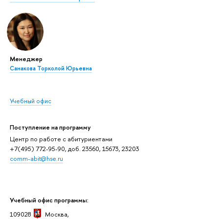
Менеджер
Санакова Торколой Юрьевна
Учебный офис
Поступление на программу
Центр по работе с абитуриентами
+7(495) 772-95-90, доб. 23560, 15673, 23203
comm-abit@hse.ru
Учебный офис программы:
109028
Москва,