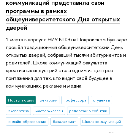
коммуникаций представила свои
программы в рамках
общеуниверситетского Дня открытых
дверей
1 марта в корпусе НИУ ВШЭ на Покровском бульваре
прошёл традиционный общеуниверситетский День
открытых дверей, собравший тысячи абитуриентов и
родителей. Школа коммуникаций факультета
креативных индустрий стала одним из центров
притяжения для тех, кто видит своё будущее в
коммуникациях, рекламе и медиа.
Поступающим
лектории
профессора
студенты
экспертиза
мастер-классы
репортаж о событии
онлайн-образование
бакалавриат
Школа коммуникаций