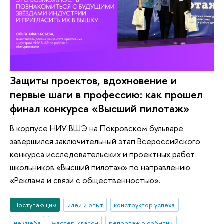
Защиты проектов, вдохновение и
первые шаги в профессию: как прошел
финал конкурса «Высший пилотаж»
В корпусе НИУ ВШЭ на Покровском бульваре
завершился заключительный этап Всероссийского
конкурса исследовательских и проектных работ
школьников «Высший пилотаж» по направлению
«Реклама и связи с общественностью».
Поступающим
идеи и опыт
конструктор успеха
не учеба
мастер-классы
репортаж о событии