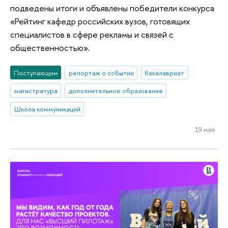
подведены итоги и объявлены победители конкурса
«Рейтинг кафедр российских вузов, готовящих
специалистов в сфере рекламы и связей с
общественностью».
Поступающим
репортаж о событии
бакалавриат
магистратура
дополнительное образование
Школа коммуникаций
19 мая