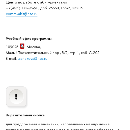
Центр по работе с абитуриентами
+7(495) 772-95-90, доб. 23560, 15673, 23203
comm-abit@hse.ru
Учебный офис программы:
109028
Москва,
Малый Трехсвятительский пер., 8/2, стр. 1, каб. C-202
E-mail:
tsanakova@hse.ru
Выразительная кнопка
для предложений и замечаний, направленных на улучшение
деятельности университета и повышение качества образования