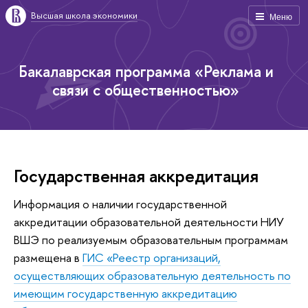
Высшая школа экономики
Меню
Бакалаврская программа «Реклама и
связи с общественностью»
Государственная аккредитация
Информация о наличии государственной
аккредитации образовательной деятельности НИУ
ВШЭ по реализуемым образовательным программам
размещена в
ГИС «Реестр организаций,
осуществляющих образовательную деятельность по
имеющим государственную аккредитацию