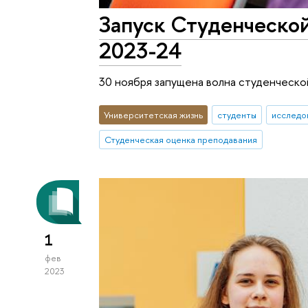
Запуск Студенческой
2023-24
30 ноября запущена волна студенческо
Университетская жизнь
студенты
исследо
Студенческая оценка преподавания
1
фев
2023