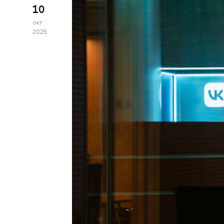
10
окт
2025