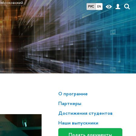
Московский
РУС
EN
О программе
Партнеры
Достижения студентов
Наши выпускники
Подать документы