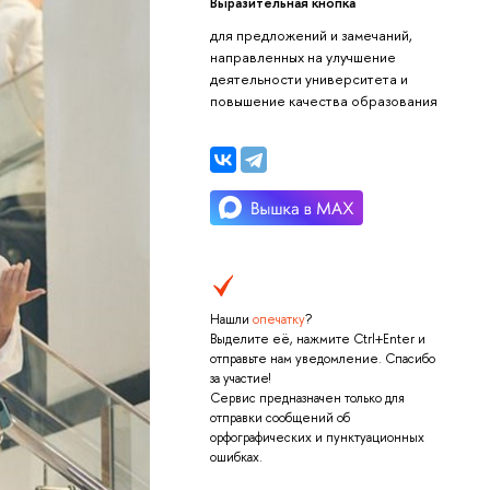
Выразительная кнопка
для предложений и замечаний,
направленных на улучшение
деятельности университета и
повышение качества образования
Нашли
опечатку
?
Выделите её, нажмите Ctrl+Enter и
отправьте нам уведомление. Спасибо
за участие!
Сервис предназначен только для
отправки сообщений об
орфографических и пунктуационных
ошибках.