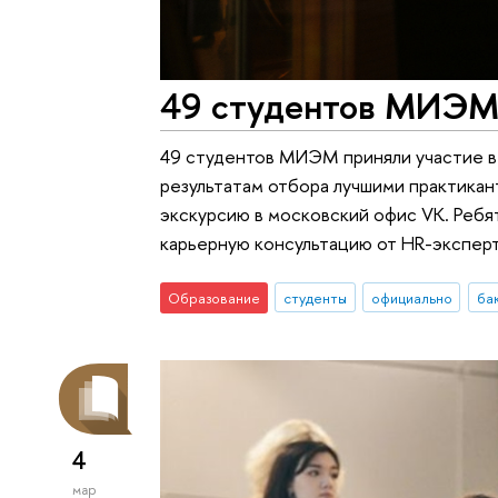
49 студентов МИЭМ 
49 студентов МИЭМ приняли участие в 
результатам отбора лучшими практикан
экскурсию в московский офис VK. Ребят
карьерную консультацию от HR-эксперт
Образование
студенты
официально
ба
4
мар