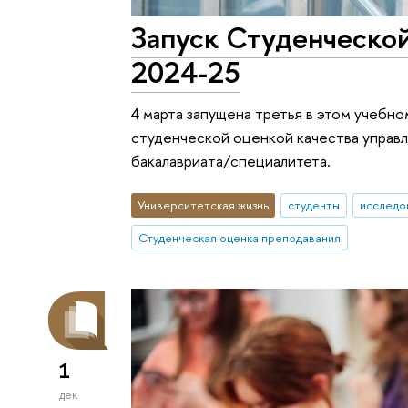
Запуск Студенческой
2024-25
4 марта запущена третья в этом учебн
студенческой оценкой качества управ
бакалавриата/специалитета.
Университетская жизнь
студенты
исследо
Студенческая оценка преподавания
1
дек