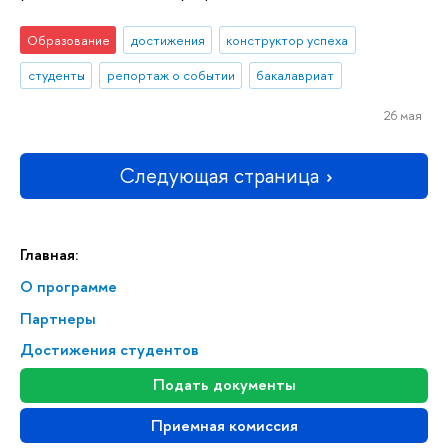
Образование
достижения
конструктор успеха
студенты
репортаж о событии
бакалавриат
26 мая
Следующая страница
Главная:
О программе
Партнеры
Достижения студентов
Подать документы
Приемная комиссия