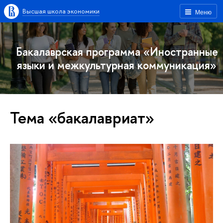
Высшая школа экономики
Меню
Бакалаврская программа «Иностранные
языки и межкультурная коммуникация»
Тема «бакалавриат»