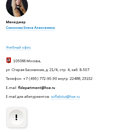
Менеджер
Симонова Елена Алексеевна
Учебный офис
105066 Москва
,
ул. Старая Басманная, д. 21/4, стр. 4, каб. В-307
Телефон: +7 (495) 772-95-90 внутр. 22488, 23152
E-mail:
fldepartment@hse.ru
E-mail для абитуриентов:
soflabitur@hse.ru