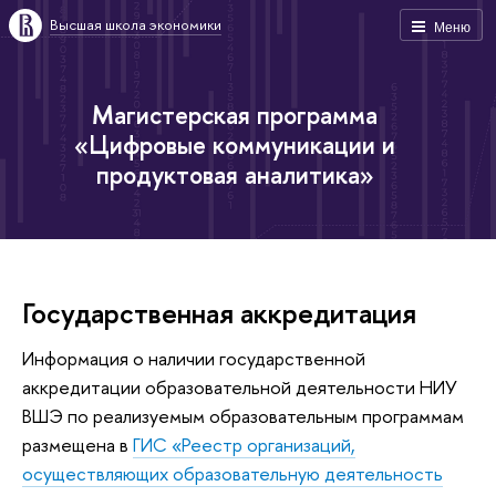
Высшая школа экономики
Меню
Магистерская программа
«Цифровые коммуникации и
продуктовая аналитика»
Государственная аккредитация
Информация о наличии государственной
аккредитации образовательной деятельности НИУ
ВШЭ по реализуемым образовательным программам
размещена в
ГИС «Реестр организаций,
осуществляющих образовательную деятельность