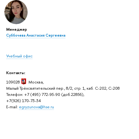
Менеджер
Суббочева Анастасия Сергеевна
Учебный офис
Контакты:
109028
Москва,
Малый Трёхсвятительский пер., 8/2, стр. 1, каб. C-202, C-208
Телефон: +7 (495) 772-95-90 (доб.22856),
+7(926) 170-73-34
E-mail:
egryzunova@hse.ru