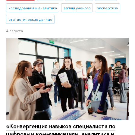
исследования и аналитика
взгляд ученого
экспертиза
статистические данные
4 августа
«Конвергенция навыков специалиста по
цифровым коммуникациям, аналитика и