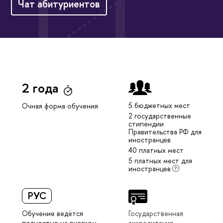
Чат абитуриентов
2 года
5 бюджетных мест
Очная форма обучения
2 государственные
стипендии
Правительства РФ для
иностранцев
40 платных мест
5 платных мест для
иностранцев
РУС
Обучение ведётся
Государственная
полностью на русском
аккредитация