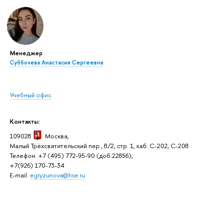
Менеджер
Суббочева Анастасия Сергеевна
Учебный офис
Контакты:
109028
Москва,
Малый Трёхсвятительский пер., 8/2, стр. 1, каб. C-202, C-208
Телефон: +7 (495) 772-95-90 (доб.22856),
+7(926) 170-73-34
E-mail:
egryzunova@hse.ru