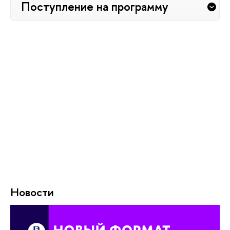
Поступление на программу
Новости