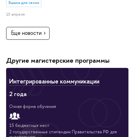
Вышка для своих
15 апреля
Еще новости
Другие магистерские программы
Интегрированные коммуникации
2 года
Очная форма обучения
15 бюджетных мест
2 государственные стипендии Правительства РФ для
иностранцев