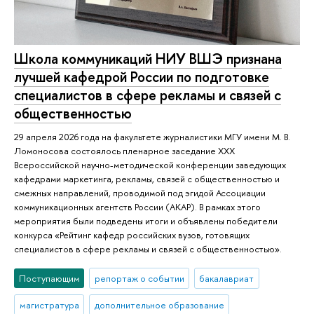
Школа коммуникаций НИУ ВШЭ признана
лучшей кафедрой России по подготовке
специалистов в сфере рекламы и связей с
общественностью
29 апреля 2026 года на факультете журналистики МГУ имени М. В.
Ломоносова состоялось пленарное заседание XXX
Всероссийской научно-методической конференции заведующих
кафедрами маркетинга, рекламы, связей с общественностью и
смежных направлений, проводимой под эгидой Ассоциации
коммуникационных агентств России (АКАР). В рамках этого
мероприятия были подведены итоги и объявлены победители
конкурса «Рейтинг кафедр российских вузов, готовящих
специалистов в сфере рекламы и связей с общественностью».
Поступающим
репортаж о событии
бакалавриат
магистратура
дополнительное образование