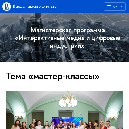
Высшая школа экономики
Меню
Магистерская программа
«Интерактивные медиа и цифровые
индустрии»
Тема «мастер-классы»