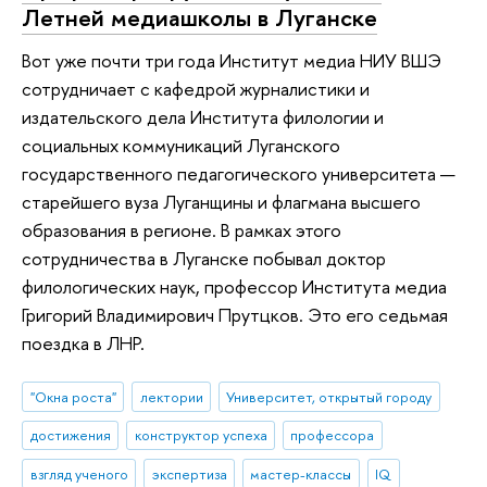
Летней медиашколы в Луганске
Вот уже почти три года Институт медиа НИУ ВШЭ
сотрудничает с кафедрой журналистики и
издательского дела Института филологии и
социальных коммуникаций Луганского
государственного педагогического университета —
старейшего вуза Луганщины и флагмана высшего
образования в регионе. В рамках этого
сотрудничества в Луганске побывал доктор
филологических наук, профессор Института медиа
Григорий Владимирович Прутцков. Это его седьмая
поездка в ЛНР.
"Окна роста"
лектории
Университет, открытый городу
достижения
конструктор успеха
профессора
взгляд ученого
экспертиза
мастер-классы
IQ