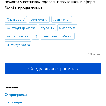
помогла участникам сделать первые шаги в сфере
SMM и продвижения.
"Окна роста"
достижения
идеи и опыт
конструктор успеха
студенты
экспертиза
мастер-классы
IQ
репортаж о событии
Институт медиа
18 июня
Следующая страница
Главная:
О программе
Партнеры