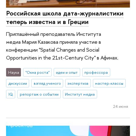
Российская школа дата-журналистики
теперь известна и в Греции
Приглашённый преподаватель Института
медиа Мария Казакова приняла участие в
конференции "Spatial Changes and Social
Opportunities in the 21st-Century City" в Афинах.
Наука
"Окна роста"
идеи и опыт
профессора
дискуссии
взгляд ученого
экспертиза
мастер-классы
IQ
репортаж о событии
Институт медиа
24 июня