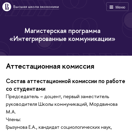
Высшая школа экономики
Меню
Магистерская программа
«Интегрированные коммуникации»
Аттестационная комиссия
Состав аттестационной комиссии по работе
со студентами
Председатель – доцент, первый заместитель
руководителя Школы коммуникаций, Мордвинова
М.А.
Члены:
Грызунова Е.А., кандидат социологических наук,