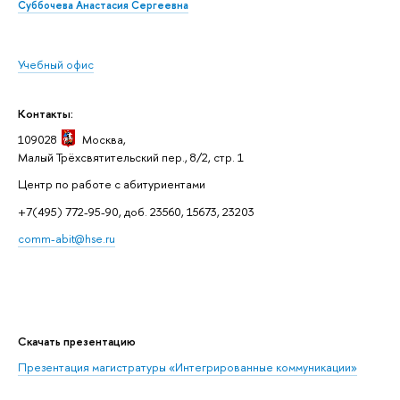
Суббочева Анастасия Сергеевна
Учебный офис
Контакты:
109028
Москва,
Малый Трёхсвятительский пер., 8/2, стр. 1
Центр по работе с абитуриентами
+7(495) 772-95-90, доб. 23560, 15673, 23203
comm-abit@hse.ru
Скачать презентацию
Презентация магистратуры «Интегрированные коммуникации»