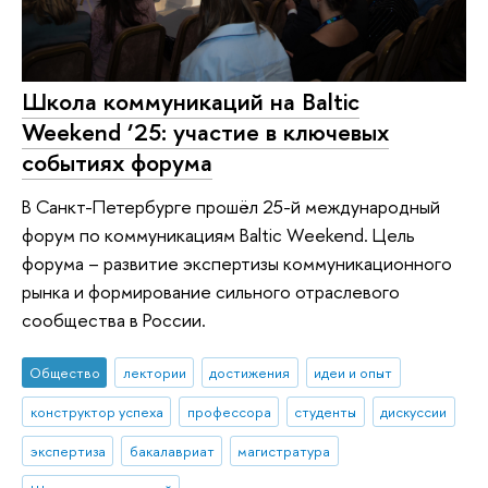
Школа коммуникаций на Baltic
Weekend ‘25: участие в ключевых
событиях форума
В Санкт-Петербурге прошёл 25-й международный
форум по коммуникациям Baltic Weekend. Цель
форума – развитие экспертизы коммуникационного
рынка и формирование сильного отраслевого
сообщества в России.
Общество
лектории
достижения
идеи и опыт
конструктор успеха
профессора
студенты
дискуссии
экспертиза
бакалавриат
магистратура