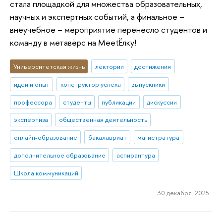
стала площадкой для множества образовательных,
научных и экспертных событий, а финальное –
внеучебное – мероприятие перенесло студентов и
команду в метавёрс на MeetЁлку!
Университетская жизнь
лектории
достижения
идеи и опыт
конструктор успеха
выпускники
профессора
студенты
публикации
дискуссии
экспертиза
общественная деятельность
онлайн-образование
бакалавриат
магистратура
дополнительное образование
аспирантура
Школа коммуникаций
30 декабря 2025