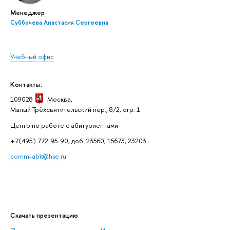
Менеджер
Суббочева Анастасия Сергеевна
Учебный офис
Контакты:
109028
Москва,
Малый Трёхсвятительский пер., 8/2, стр. 1
Центр по работе с абитуриентами
+7(495) 772-95-90, доб. 23560, 15673, 23203
comm-abit@hse.ru
Скачать презентацию