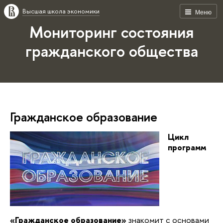
Высшая школа экономики
Меню
Мониторинг состояния
гражданского общества
Гражданское образование
Цикл
программ
«Гражданское образование»
знакомит с основами