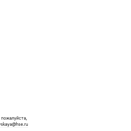
, пожалуйста,
vskaya@hse.ru