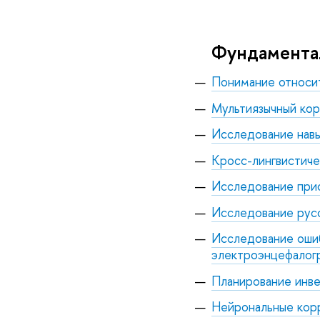
Фундамента
Понимание относит
Мультиязычный кор
Исследование навы
Кросс-лингвистиче
Исследование при
Исследование русс
Исследование ошиб
электроэнцефалог
Планирование инве
Нейрональные корр