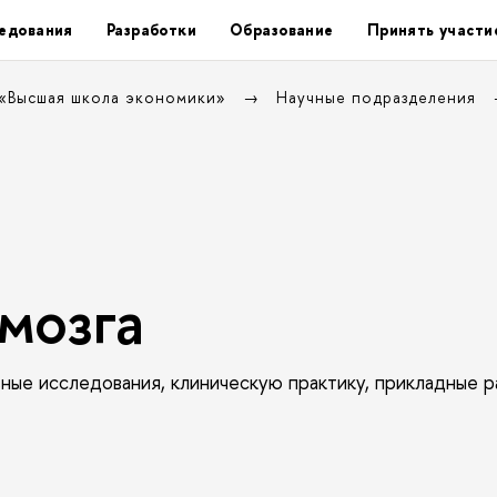
едования
Разработки
Образование
Принять участи
 «Высшая школа экономики»
Научные подразделения
мозга
е исследования, клиническую практику, прикладные р