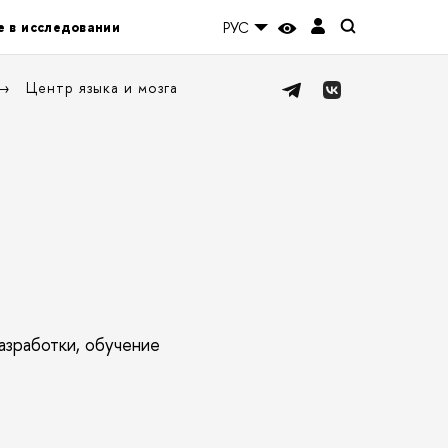
е в исследовании
РУС
Центр языка и мозга
азработки, обучение