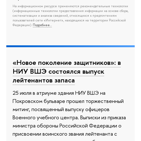
На информационном ресурсе применяются рекомендательные технологии
(информационные технологии предоставления информации на основе сбора,
систематизации и анализа сведений, относящихся к предпочтениям
пользователей сети «Интернет», находящихся на территории Российской
Федерации).
Подробнее…
«Новое поколение защитников»: в
НИУ ВШЭ состоялся выпуск
лейтенантов запаса
25 июля в атриуме здания НИУ ВШЭ на
Покровском бульваре прошел торжественный
митинг, посвященный выпуску офицеров
Военного учебного центра. Выписки из приказа
министра обороны Российской Федерации о
присвоении воинского звания лейтенанта с