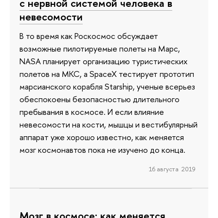
с нервной системой человека в
невесомости
В то время как Роскосмос обсуждает
возможные пилотируемые полеты на Марс,
NASA планирует организацию туристических
полетов на МКС, а SpaceX тестирует прототип
марсианского корабля Starship, ученые всерьез
обеспокоены безопасностью длительного
пребывания в космосе. И если влияние
невесомости на кости, мышцы и вестибулярный
аппарат уже хорошо известно, как меняется
мозг космонавтов пока не изучено до конца.
16 августа 2019
Мозг в космосе: как меняется