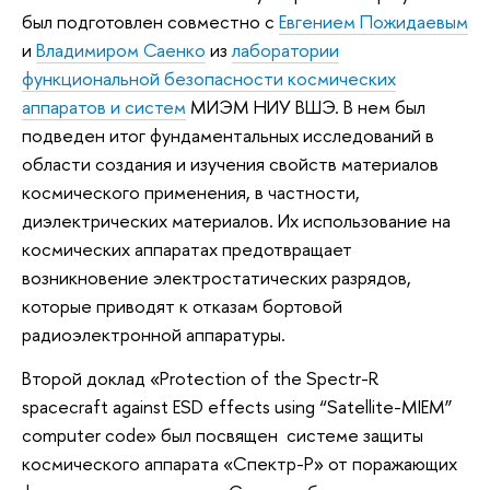
был подготовлен совместно с
Евгением Пожидаевым
и
Владимиром Саенко
из
лаборатории
функциональной безопасности космических
аппаратов и систем
МИЭМ НИУ ВШЭ. В нем был
подведен итог фундаментальных исследований в
области создания и изучения свойств материалов
космического применения, в частности,
диэлектрических материалов. Их использование на
космических аппаратах предотвращает
возникновение электростатических разрядов,
которые приводят к отказам бортовой
радиоэлектронной аппаратуры.
Второй доклад «Protection of the Spectr-R
spacecraft against ESD effects using “Satellite-MIEM”
computer code» был посвящен системе защиты
космического аппарата «Спектр-Р» от поражающих