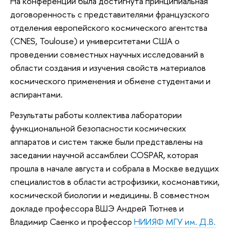
На конференции была достигнута принципиальная
договоренность с представителями французского
отделения европейского космического агентства
(CNES, Toulouse) и университетами США о
проведении совместных научных исследований в
области создания и изучения свойств материалов
космического применения и обмене студентами и
аспирантами.
Результаты работы коллектива лаборатории
функциональной безопасности космических
аппаратов и систем также были представлены на
заседании научной ассамблеи COSPAR, которая
прошла в начале августа и собрала в Москве ведущих
специалистов в области астрофизики, космонавтики,
космической биологии и медицины. В совместном
докладе профессора ВШЭ Андрей Тютнев и
Владимир Саенко и профессор
НИИЯФ МГУ им. Д.В.