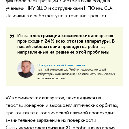
факторов электризации. Система была создана
учеными НИУ ВШЭ и сотрудниками НПО им. С.А.
Лавочкина и работает уже в течение трех лет.
Из-за электризации космических аппаратов
происходит 24% всех отказов аппаратуры. В
нашей лаборатории проводятся работы,
направленные на решение этой проблемы
Пожидаев Евгений Димитриевич
научный руководитель Учебно-исследовательской
лаборатории функциональной безопасности космических
аппаратов и систем
«У космических аппаратов, находящихся на
геостационарной и высокоэллиптических орбитах,
при контакте с космической плазмой происходит
значительное заряжение их поверхности
(называемое электризацией), особенно во время