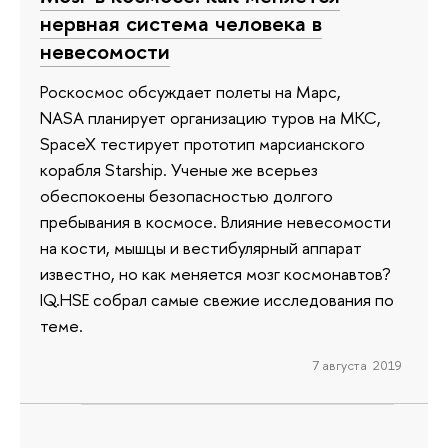
нервная система человека в
невесомости
Роскосмос обсуждает полеты на Марс,
NASA планирует организацию туров на МКС,
SpaceX тестирует прототип марсианского
корабля Starship. Ученые же всерьез
обеспокоены безопасностью долгого
пребывания в космосе. Влияние невесомости
на кости, мышцы и вестибулярный аппарат
известно, но как меняется мозг космонавтов?
IQ.HSE собрал самые свежие исследования по
теме.
7 августа 2019