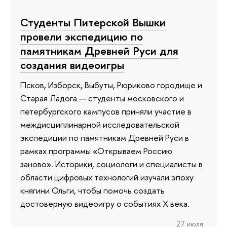
Студенты Питерской Вышки
провели экспедицию по
памятникам Древней Руси для
создания видеоигры
Псков, Изборск, Выбуты, Рюриково городище и
Старая Ладога — студенты московского и
петербургского кампусов приняли участие в
междисциплинарной исследовательской
экспедиции по памятникам Древней Руси в
рамках программы «Открываем Россию
заново». Историки, социологи и специалисты в
области цифровых технологий изучали эпоху
княгини Ольги, чтобы помочь создать
достоверную видеоигру о событиях X века.
27 июля