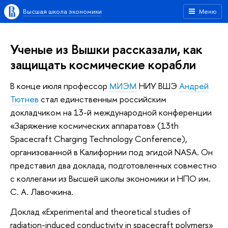
Высшая школа экономики
Меню
Ученые из Вышки рассказали, как
защищать космические корабли
В конце июля профессор
МИЭМ
НИУ ВШЭ
Андрей
Тютнев
стал единственным российским
докладчиком на 13-й международной конференции
«Заряжение космических аппаратов» (13th
Spacecraft Charging Technology Conference),
организованной в Калифорнии под эгидой NASA. Он
представил два доклада, подготовленных совместно
с коллегами из Высшей школы экономики и НПО им.
С. А. Лавочкина.
Доклад «Experimental and theoretical studies of
radiation-induced conductivity in spacecraft polymers»