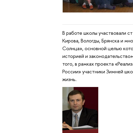
В работе школы участвовали с
Кирова, Вологды, Брянска и мн
Солнца», основной целью кото
историей и законодательством
того, в рамках проекта «Реали
России» участники Зимней шко
жизнь.