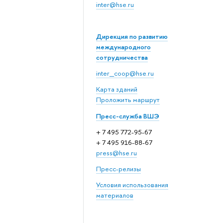
inter@hse.ru
Дирекция по развитию
международного
сотрудничества
inter_coop@hse.ru
Карта зданий
Проложить маршрут
Пресс-служба ВШЭ
+ 7 495 772-95-67
+ 7 495 916-88-67
press@hse.ru
Пресс-релизы
Условия использования
материалов