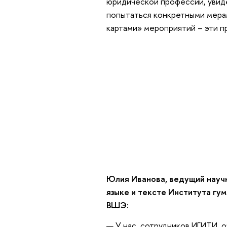
юридической профессии, увиде
попытаться конкретными мера
картами» мероприятий – эти п
Юлия Иванова
, ведущий науч
языке и тексте Института гу
ВШЭ:
— У нас, сотрудников ИГИТИ, 