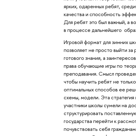
ярких, одаренных ребят, сред
качества и способность эффе
Для ребят это был важный, а в
в процессе дальнейшего образ
Игровой формат для зимних шк
позволяет не просто выйти за
готового знания, а заинтересо
права обучающие игры по теор
преподавания. Смысл проведен
чтобы научить ребят не тольк
оптимальных способов ее реш
схемы, модели. Эта стратегия
участники школы сумели на до
структурировать поставленную
государства перейти к рассмо
почувствовать себя гражданам