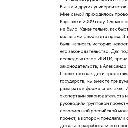
Вышки и других университетов 
Мне самой приходилось провод
Варшаве в 2009 году. Однако 
не было. Удивительно, как быс
коллегами факультета права. В
были написать историю некоег
его законодательство. Для под
исследователем ИГИТИ, прочит
законодательств, а Александр
После того как дети представ
государств, мы вместе придум
разыграть в форме спектакля.
экспертами законодательств ид
руководили групповой проектн
современной российской моло
проект, в котором предлагали
детально разработали его прог