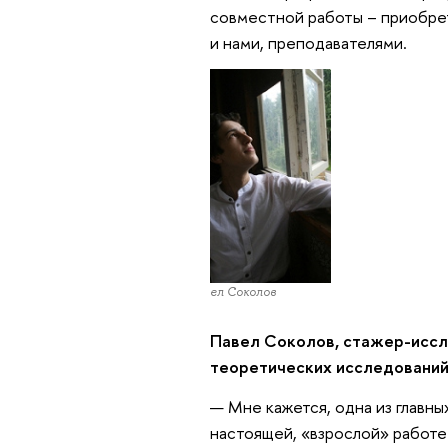
совместной работы – приобрет
и нами, преподавателями.
Павел Соколов
Павел Соколов
, стажер-исс
теоретических исследований,
— Мне кажется, одна из главн
настоящей, «взрослой» работе.