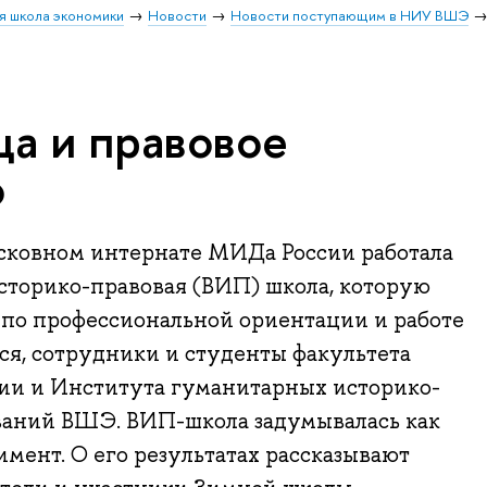
я школа экономики
Новости
Новости поступающим в НИУ ВШЭ
ца и правовое
о
осковном интернате МИДа России работала
сторико-правовая (ВИП) школа, которую
 по профессиональной ориентации и работе
я, сотрудники и студенты факультета
рии и Института гуманитарных историко-
ваний ВШЭ. ВИП-школа задумывалась как
мент. О его результатах рассказывают