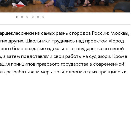
таршеклассники из самых разных городов России: Москвы,
огих других. Школьники трудились над проектом «Город
рого было создание идеального государства со своей
, а затем представляли свои работы на суд жюри. Кроме
зация принципов правового государства в современной
лы разрабатывали меры по внедрению этих принципов в