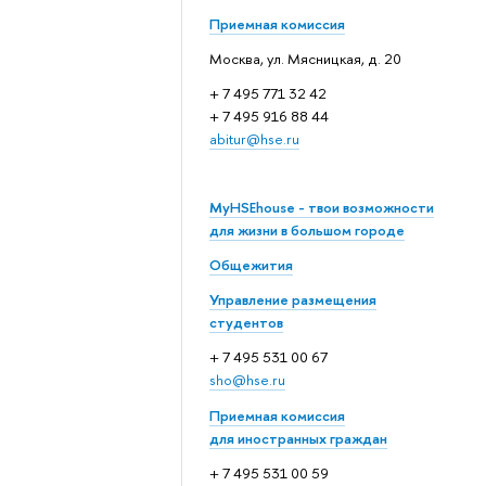
Приемная комиссия
Москва, ул. Мясницкая, д. 20
+ 7 495 771 32 42
+ 7 495 916 88 44
abitur@hse.ru
MyHSEhouse - твои возможности
для жизни в большом городе
Общежития
Управление размещения
студентов
+ 7 495 531 00 67
sho@hse.ru
Приемная комиссия
для иностранных граждан
+ 7 495 531 00 59