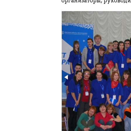
организаторы, руковод