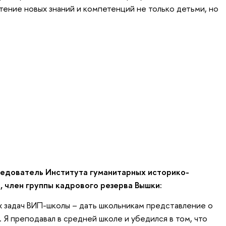
ение новых знаний и компетенций не только детьми, но
ледователь Института гуманитарных историко-
 член группы кадрового резерва Вышки:
ых задач ВИП-школы – дать школьникам представление о
 Я преподавал в средней школе и убедился в том, что