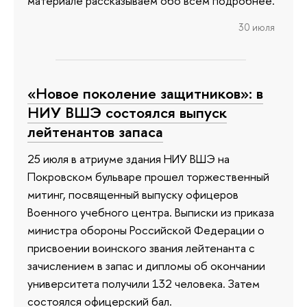
материале рассказываем обо всем подробнее.
30 июля
«Новое поколение защитников»: в
НИУ ВШЭ состоялся выпуск
лейтенантов запаса
25 июля в атриуме здания НИУ ВШЭ на
Покровском бульваре прошел торжественный
митинг, посвященный выпуску офицеров
Военного учебного центра. Выписки из приказа
министра обороны Российской Федерации о
присвоении воинского звания лейтенанта с
зачислением в запас и дипломы об окончании
университета получили 132 человека. Затем
состоялся офицерский бал.