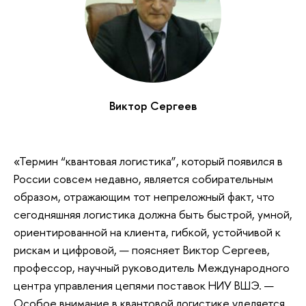
Виктор Сергеев
«Термин “квантовая логистика”, который появился в
России совсем недавно, является собирательным
образом, отражающим тот непреложный факт, что
сегодняшняя логистика должна быть быстрой, умной,
ориентированной на клиента, гибкой, устойчивой к
рискам и цифровой, — поясняет Виктор Сергеев,
профессор, научный руководитель Международного
центра управления цепями поставок НИУ ВШЭ. —
Особое внимание в квантовой логистике уделяется