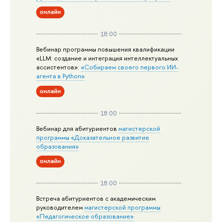
онлайн
18:00
Вебинар программы повышения квалификации
«LLM: создание и интеграция интеллектуальных
ассистентов»:
«Собираем своего первого ИИ-
агента в Python»
онлайн
18:00
Вебинар для абитуриентов
магистерской
программы «Доказательное развитие
образования»
онлайн
18:00
Встреча абитуриентов с академическим
руководителем
магистерской
программы
«Педагогическое образование»