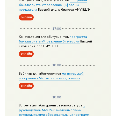
бакалавриата «Управление цифровым
продуктом»
Высшей школы бизнеса НИУ ВШЭ
онлайн
17:00
Консультация для абитуриентов
программы
бакалавриата «Управление бизнесом»
Высшей
школы бизнеса НИУ ВШЭ
онлайн
18:00
Вебинар для абитуриентов
магистерской
программы «Маркетинг - менеджмент»
онлайн
18:00
Встреча для абитуриентов магистратуры
с
руководством МИЭМ и академическими
руководителями образовательных программ