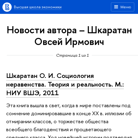
Высшая школа экономики
Меню
Новости автора – Шкаратан
Овсей Ирмович
Страница 1 из 1
Шкаратан О. И. Социология
неравенства. Теория и реальность. М.:
НИУ ВШЭ, 2011
Эта книга вышла в свет, когда в мире поставлены под
сомнение доминировавшие в конце ХХ в. иллюзии об
отмирании классов, о торжестве общества
всеобщего благоденствия и процветающего
среднего класса. Ход новейшей истории подтвердил