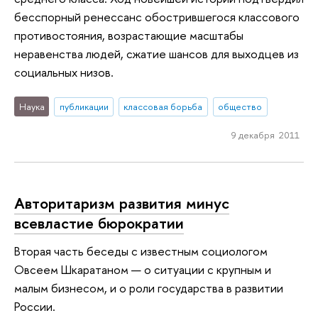
бесспорный ренессанс обострившегося классового
противостояния, возрастающие масштабы
неравенства людей, сжатие шансов для выходцев из
социальных низов.
Наука
публикации
классовая борьба
общество
9 декабря 2011
Авторитаризм развития минус
всевластие бюрократии
Вторая часть беседы с известным социологом
Овсеем Шкаратаном — о ситуации с крупным и
малым бизнесом, и о роли государства в развитии
России.