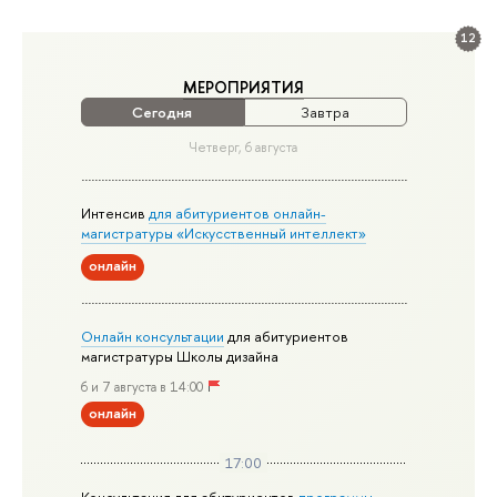
12
МЕРОПРИЯТИЯ
Сегодня
Завтра
Четверг, 6 августа
Интенсив
для абитуриентов онлайн-
магистратуры «Искусственный интеллект»
онлайн
Онлайн консультации
для абитуриентов
магистратуры Школы дизайна
6 и 7 августа в 14:00
онлайн
17:00
Консультация для абитуриентов
программы