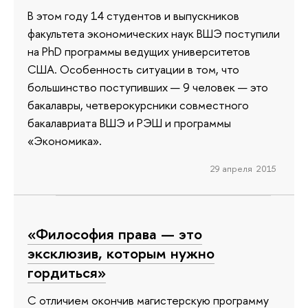
В этом году 14 студентов и выпускников
факультета экономических наук ВШЭ поступили
на PhD программы ведущих университетов
США. Особенность ситуации в том, что
большинство поступивших — 9 человек — это
бакалавры, четверокурсники совместного
бакалавриата ВШЭ и РЭШ и программы
«Экономика».
29 апреля 2015
«Философия права — это
эксклюзив, которым нужно
гордиться»
С отличием окончив магистерскую программу