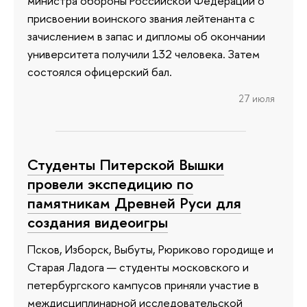
министра обороны Российской Федерации о
присвоении воинского звания лейтенанта с
зачислением в запас и дипломы об окончании
университета получили 132 человека. Затем
состоялся офицерский бал.
27 июля
Студенты Питерской Вышки
провели экспедицию по
памятникам Древней Руси для
создания видеоигры
Псков, Изборск, Выбуты, Рюриково городище и
Старая Ладога — студенты московского и
петербургского кампусов приняли участие в
междисциплинарной исследовательской