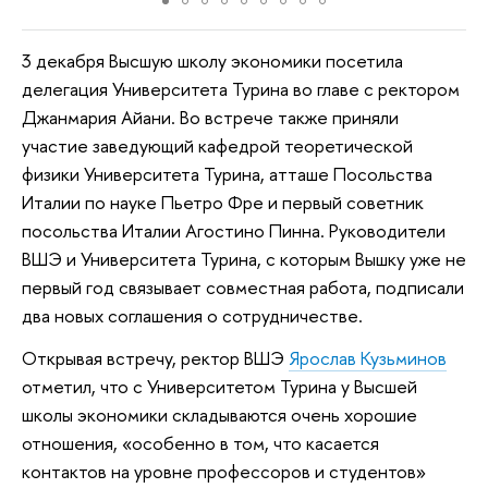
3 декабря Высшую школу экономики посетила
делегация Университета Турина во главе с ректором
Джанмария Айани. Во встрече также приняли
участие заведующий кафедрой теоретической
физики Университета Турина, атташе Посольства
Италии по науке Пьетро Фре и первый советник
посольства Италии Агостино Пинна. Руководители
ВШЭ и Университета Турина, с которым Вышку уже не
первый год связывает совместная работа, подписали
два новых соглашения о сотрудничестве.
Открывая встречу, ректор ВШЭ
Ярослав Кузьминов
отметил, что с Университетом Турина у Высшей
школы экономики складываются очень хорошие
отношения, «особенно в том, что касается
контактов на уровне профессоров и студентов»