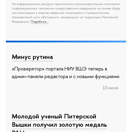
На информационном ресурсе применяются рекомендательные технологии
(информационные технологии предоставления информации на основе сбора,
систематизации и анализа сведений, относящихся к предпочтениям
пользователей сети «Интернет», находящихся на территории Российской
Федерации).
Подробнее…
Минус рутина
«Проверятор» портала НИУ ВШЭ теперь в
админ-панели редактора и с новыми функциями
10 июля
Молодой ученый Питерской
Вышки получил золотую медаль