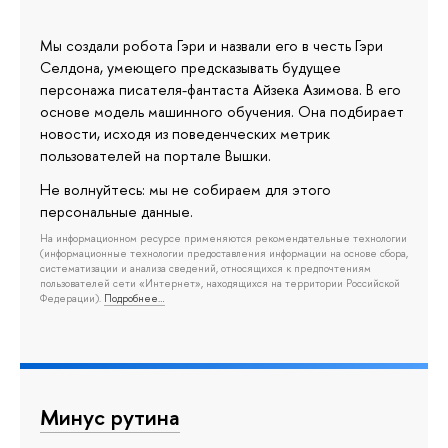
Мы создали робота Гэри и назвали его в честь Гэри
Селдона, умеющего предсказывать будущее
персонажа писателя-фантаста Айзека Азимова. В его
основе модель машинного обучения. Она подбирает
новости, исходя из поведенческих метрик
пользователей на портале Вышки.
Не волнуйтесь: мы не собираем для этого
персональные данные.
На информационном ресурсе применяются рекомендательные технологии
(информационные технологии предоставления информации на основе сбора,
систематизации и анализа сведений, относящихся к предпочтениям
пользователей сети «Интернет», находящихся на территории Российской
Федерации).
Подробнее…
Минус рутина