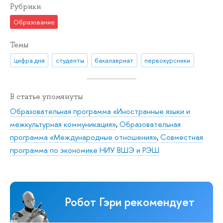
Рубрики
Образование
Темы
цифра дня
студенты
бакалавриат
первокурсники
В статье упомянуты
Образовательная программа «Иностранные языки и
межкультурная коммуникация»
,
Образовательная
программа «Международные отношения»
,
Совместная
программа по экономике НИУ ВШЭ и РЭШ
Робот Гэри рекомендует