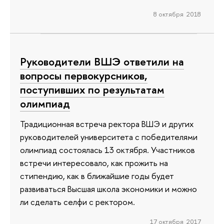
8 октября 2018
Руководители ВШЭ ответили на
вопросы первокурсников,
поступивших по результатам
олимпиад
Традиционная встреча ректора ВШЭ и других
руководителей университета с победителями
олимпиад состоялась 13 октября. Участников
встречи интересовало, как прожить на
стипендию, как в ближайшие годы будет
развиваться Высшая школа экономики и можно
ли сделать селфи с ректором.
17 октября 2017