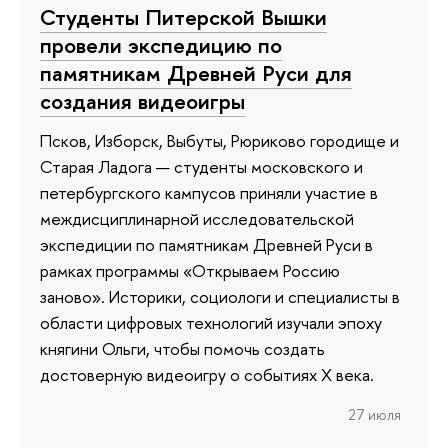
Студенты Питерской Вышки
провели экспедицию по
памятникам Древней Руси для
создания видеоигры
Псков, Изборск, Выбуты, Рюриково городище и
Старая Ладога — студенты московского и
петербургского кампусов приняли участие в
междисциплинарной исследовательской
экспедиции по памятникам Древней Руси в
рамках программы «Открываем Россию
заново». Историки, социологи и специалисты в
области цифровых технологий изучали эпоху
княгини Ольги, чтобы помочь создать
достоверную видеоигру о событиях X века.
27 июля