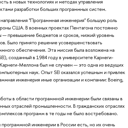
сть в новых технологиях и методах управления
ктами разработки больших программных систем.
 направления "Программная инженерия" большую роль
ороны США. В военных проектах Пентагона постоянно
 — превышение бюджетов и сроков, низкий уровень
тов. Было принято решение усовершенствовать
ммного обеспечения. Эта миссия была возложена на
(SEI), созданный в 1984 году в университете Карнеги-
Карнеги-Меллона был не случаен — это одна из ведущих
омпьютерных наук. Опыт SEI оказался успешным и привлек
аммная инженерия иные организации и компании: Boeing,
боты в области программной инженерии были связаны в
нных отраслей промышленности. В гражданских отраслях
мплексов программ в те годы не было востребовано.
 программной инженерии в России есть, но их очень