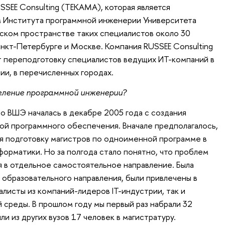
SSEE Consulting (ТЕКАМА), которая является
 Института программной инженерии Университета
ском пространстве таких специалистов около 30
анкт-Петербурге и Москве. Компания RUSSEE Consulting
ет переподготовку специалистов ведущих ИТ-компаний в
и, в перечисленных городах.
еление программной инженерии?
о ВШЭ началась в декабре 2005 года с создания
ой программного обеспечения. Вначале предполагалось,
ая подготовку магистров по одноименной программе в
форматики. Но за полгода стало понятно, что проблем
я в отдельное самостоятельное направление. Была
образовательного направления, были привлечены в
алисты из компаний-лидеров IT-индустрии, так и
 среды. В прошлом году мы первый раз набрали 32
ли из других вузов 17 человек в магистратуру.