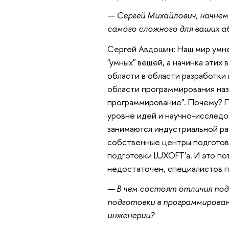
— Сергей Михайлович, начнем
самого сложного для ваших 
Сергей Авдошин: Наш мир умне
"умных" вещей, а начинка эти
области в области разработки 
области программирования наз
программирование". Почему? П
уровне идей и научно-исследо
занимаются индустриальной ра
собственные центры подготовк
подготовки LUXOFT'а. И это по
недостаточен, специалистов п
— В чем состоят отличия по
подготовки в программирова
инженерии?