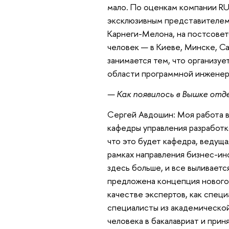
мало. По оценкам компании RU
эксклюзивным представителем
Карнеги-Мелона, на постсовет
человек — в Киеве, Минске, С
занимается тем, что организу
области программной инженери
— Как появилось в Вышке отд
Сергей Авдошин: Моя работа в
кафедры управления разработк
что это будет кафедра, ведущ
рамках направления бизнес-ин
здесь больше, и все выливаетс
предложена концепция нового 
качестве экспертов, как специ
специалисты из академической
человека в бакалавриат и приня