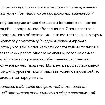
 с самого простого для вас вопроса и одновременно
абитуриентов. Что такое программная инженерия?
ет, нас окружает все большее и большее количество
х вещей — программное обеспечение. Специалистов в
программного обеспечения наши вузы готовили, но гуру в
ывают эту подготовку "академическими играми в
отому что такие специалисты состоятельны только на
вательских работ. Многие компании, которые сейчас
зработкой программного обеспечения, организуют
и — например, академия IBS, центр профессиональной
тому, что уровень подготовки выпускников вузов сейчас
риходится переучивать.
дготовки в области программной инженерии от
нии? Что умеют специалисты в сфере программной