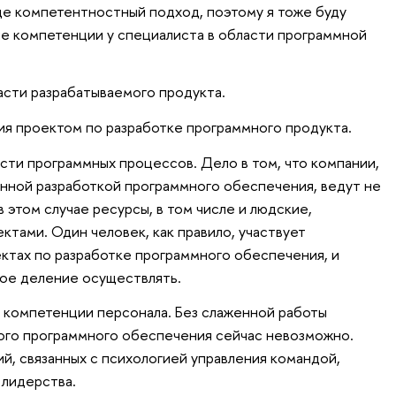
де компетентностный подход, поэтому я тоже буду
ие компетенции у специалиста в области программной
асти разрабатываемого продукта.
ния проектом по разработке программного продукта.
асти программных процессов. Дело в том, что компании,
нной разработкой программного обеспечения, ведут не
в этом случае ресурсы, в том числе и людские,
ктами. Один человек, как правило, участвует
ектах по разработке программного обеспечения, и
кое деление осуществлять.
о компетенции персонала. Без слаженной работы
ого программного обеспечения сейчас невозможно.
й, связанных с психологией управления командой,
 лидерства.