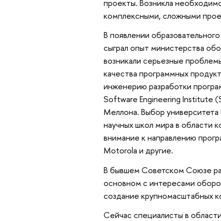
проекты. Возникла необходимо
комплексными, сложными прое
В появлении образовательного
сыграл опыт министерства об
возникали серьезные проблемы
качества программных продук
инженерию разработки програ
Software Engineering Institute 
Меллона. Выбор университета 
научных школ мира в области к
внимание к направлению прогр
Motorola и другие.
В бывшем Советском Союзе ра
основном с интересами оборо
создание крупномасштабных ко
Сейчас специалисты в области