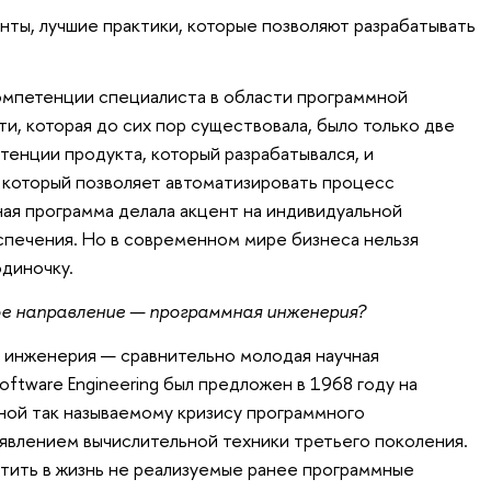
нты, лучшие практики, которые позволяют разрабатывать
омпетенции специалиста в области программной
и, которая до сих пор существовала, было только две
енции продукта, который разрабатывался, и
 который позволяет автоматизировать процесс
ная программа делала акцент на индивидуальной
печения. Но в современном мире бизнеса нельзя
одиночку.
ое направление — программная инженерия?
 инженерия — сравнительно молодая научная
ftware Engineering был предложен в 1968 году на
ой так называемому кризису программного
явлением вычислительной техники третьего поколения.
отить в жизнь не реализуемые ранее программные