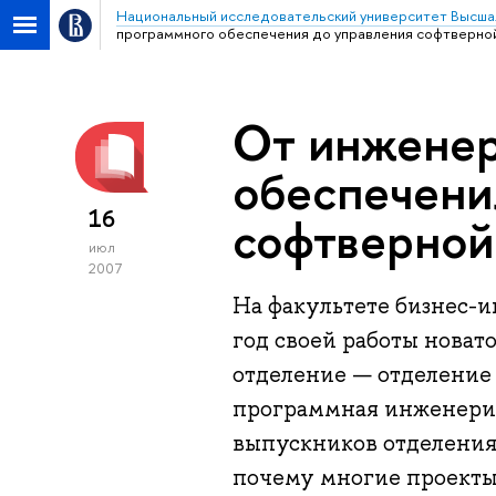
Национальный исследовательский университет Высша
программного обеспечения до управления софтверно
От инженер
обеспечени
16
софтверной
июл
2007
На факультете бизнес-
год своей работы новат
отделение — отделение 
программная инженерия
выпускников отделени
почему многие проекты