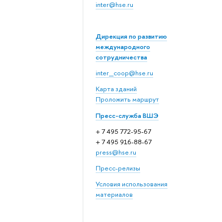
inter@hse.ru
Дирекция по развитию
международного
сотрудничества
inter_coop@hse.ru
Карта зданий
Проложить маршрут
Пресс-служба ВШЭ
+ 7 495 772-95-67
+ 7 495 916-88-67
press@hse.ru
Пресс-релизы
Условия использования
материалов