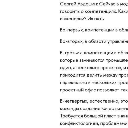
Сергей Авдошин: Сейчас в мо
говорить о компетенциях. Как
инженерии? Их пять.
Во-первых, компетенции в обл
Во-вторых, в области управле
В-третьих, компетенции в обл
которые занимаются промышле
один, а несколько проектов, и 
приходится делить между прое
параллельно в нескольких про
проектный офис позволяет та
В-четвертых, естественно, эт
команды создание качественн
Требуется большой пласт знани
конфликтологией, проблемами