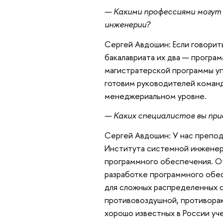
— Какими профессиями могут
инженерии?
Сергей Авдошин: Если говорит
бакалавриата их два — програ
магистратерской программы у
готовим руководителей команд 
менеджериальном уровне.
— Каких специалистов вы при
Сергей Авдошин: У нас препо
Института системной инженери
программного обеспечения. От
разработке программного обе
для сложных распределенных с
противовоздушной, противора
хорошо известных в России уч