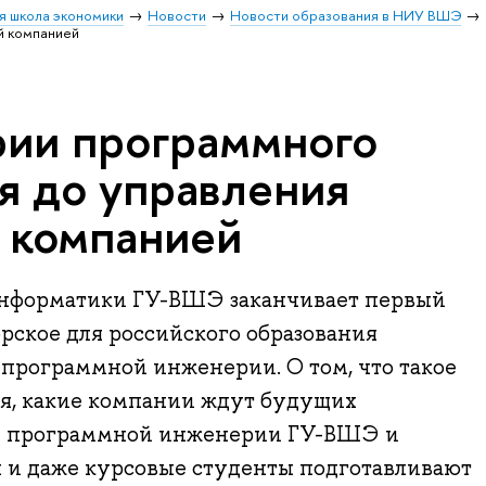
я школа экономики
Новости
Новости образования в НИУ ВШЭ
й компанией
ии программного
я до управления
 компанией
информатики ГУ-ВШЭ заканчивает первый
орское для российского образования
программной инженерии. О том, что такое
, какие компании ждут будущих
я программной инженерии ГУ-ВШЭ и
 и даже курсовые студенты подготавливают