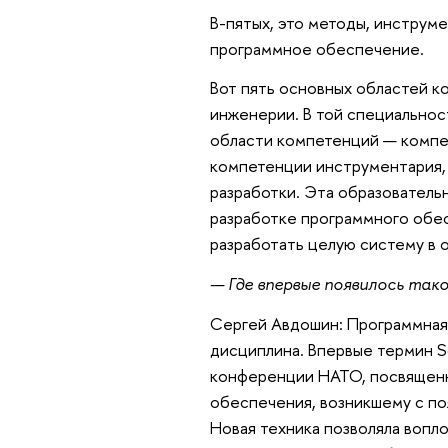
В-пятых, это методы, инструме
программное обеспечение.
Вот пять основных областей к
инженерии. В той специальност
области компетенций — компет
компетенции инструментария,
разработки. Эта образователь
разработке программного обес
разработать целую систему в 
— Где впервые появилось так
Сергей Авдошин: Программная
дисциплина. Впервые термин So
конференции НАТО, посвященн
обеспечения, возникшему с по
Новая техника позволяла вопл