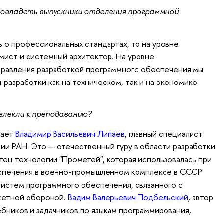
 овладеть выпускники отделения программной
ь о профессиональных стандартах, то на уровне
ммист и системный архитектор. На уровне
правления разработкой программного обеспечения мы
разработки как на техническом, так и на экономико-
влекли к преподаванию?
дает
Владимир Васильевич Липаев
, главный специалист
и РАН. Это — отечественный гуру в области разработки
ец технологии "Прометей", которая использовалась при
спечения в военно-промышленном комплексе в СССР
истем программного обеспечения, связанного с
кетной обороной.
Вадим Валерьевич Подбельский
, автор
ебников и задачников по языкам программирования,