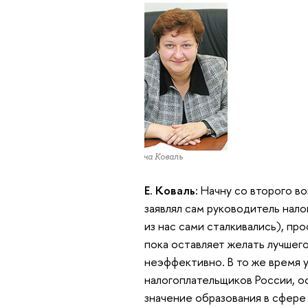
Елена Коваль
Е. Коваль:
Начну со второго во
заявлял сам руководитель нал
из нас сами сталкивались), п
пока оставляет желать лучшег
неэффективно. В то же время 
налогоплательщиков России, о
значение образования в сфер