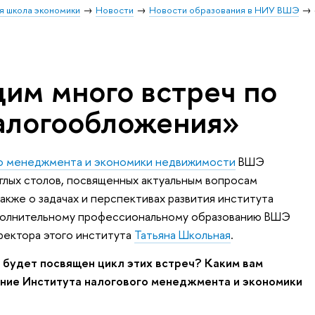
я школа экономики
Новости
Новости образования в НИУ ВШЭ
им много встреч по
алогообложения»
го менеджмента и экономики недвижимости
ВШЭ
углых столов, посвященных актуальным вопросам
акже о задачах и перспективах развития института
полнительному профессиональному образованию ВШЭ
ректора этого института
Татьяна Школьная
.
 будет посвящен цикл этих встреч? Каким вам
ение Института налогового менеджмента и экономики