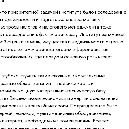
ия.
 что приоритетной задачей института было исследование
 недвижимости и подготовка специалистов к
 вопросы налогов и налогового менеджмента тоже
в подразделения, фактически сразу. Институт занимался
вой оценки земель, имущества и недвижимости с целью
 этих экономических категорий и формирования
огообложения, где первую и основную роль играет
 глубоко изучать такие сложные и комплексные
 разные области знаний — недвижимость и
ко имея мощную материально-техническую базу.
ства Высшей школы экономики и энергии основателей
формирована в кратчайшие сроки. Подразделение было
рной техникой, мультимедийным оборудованием,
 интернет, необходимыми помещениями. Все это
азовательную деятельность, а значит, выдавать