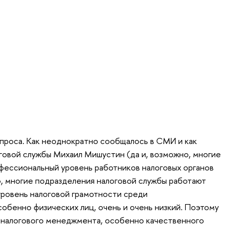
проса. Как неоднократно сообщалось в СМИ и как
оговой службы Михаил Мишустин (да и, возможно, многие
рофессиональный уровень работников налоговых органов
о, многие подразделения налоговой службы работают
уровень налоговой грамотности среди
собенно физических лиц, очень и очень низкий. Поэтому
е налогового менеджмента, особенно качественного