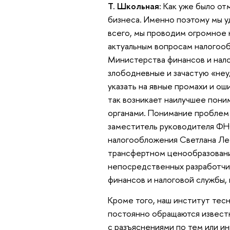
Т. Школьная:
Как уже было от
бизнеса. Именно поэтому мы 
всего, мы проводим огромное 
актуальным вопросам налогооб
Министерства финансов и нало
злободневные и зачастую «неу
указать на явные промахи и ош
так возникает наилучшее пони
органами. Понимание проблем 
заместитель руководителя ФН
налогообложения Светлана Лео
трансфертном ценообразовании
непосредственных разработчи
финансов и налоговой службы, 
Кроме того, наш институт тес
постоянно обращаются известн
с разъяснениями по тем или и