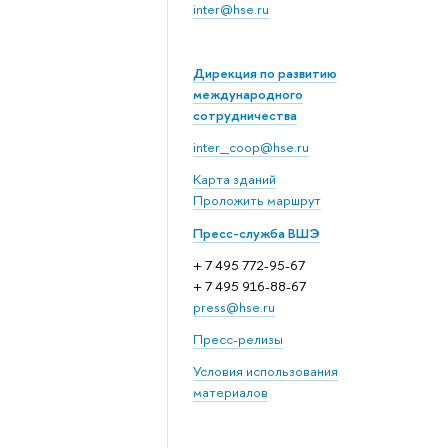
inter@hse.ru
Дирекция по развитию
международного
сотрудничества
inter_coop@hse.ru
Карта зданий
Проложить маршрут
Пресс-служба ВШЭ
+ 7 495 772-95-67
+ 7 495 916-88-67
press@hse.ru
Пресс-релизы
Условия использования
материалов