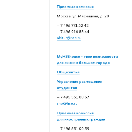
Приемная комиссия
Москва, ул. Мясницкая, д. 20
+ 7 495 771 32 42
+ 7 495 916 88 44
abitur@hse.ru
MyHSEhouse - твои возможности
для жизни в большом городе
Общежития
Управление размещения
студентов
+ 7 495 531 00 67
sho@hse.ru
Приемная комиссия
для иностранных граждан
+ 7 495 531 00 59