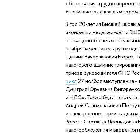
образования, трудно переоцен
специалистах с каждым годом 
В год 20-летия Высшей школы 
экономики недвижимости ВШЭ о
посвященных самым актуальны
ноября заместитель руководи
Даниил Вячеславович Егоров.
налогового администрирования
приезд руководителя ФНС Рос
цикл
27 ноября выступлением н
Дмитрия Юрьевича Григоренко 
и НДС». Также будут выступат
Андрей Станиславович Петруш
и электронные сервисы для н
России Светлана Леонидовна 
налогообложения и введения н