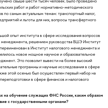
бучено свыше шести тысяч человек. Было проведено
ельских работ и работ нормативно-методического
ов по самым актуальным темам: транспортный налог,
дприятий и льготы для них, вопросы трансфертного
льшой опыт института в сфере исследования вопросов
о менеджмента, решением руководства ВШЭ Институт
переименован в Институт налогового менеджмента и
елилось новое мощное научное и образовательное
джмент. Это позволит вывести на более высокий
ательные программы и научные исследования в сфере
акже этой осенью был осуществлен первый набор на
переподготовки в сфере финансов и налогового
ах на обучение служащих ФНС России, каким образом
вие с государственными органами?