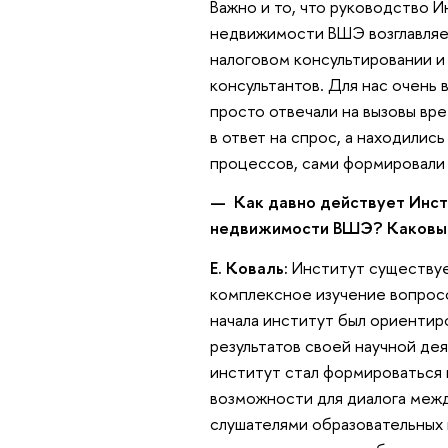
Важно и то, что руководство 
недвижимости ВШЭ возглавляет
налоговом консультировании и
консультантов. Для нас очень
просто отвечали на вызовы вр
в ответ на спрос, а находилис
процессов, сами формировали и
— Как давно действует Инст
недвижимости ВШЭ? Каковы 
Е. Коваль:
Институт существуе
комплексное изучение вопросо
начала институт был ориентир
результатов своей научной де
институт стал формироваться 
возможности для диалога межд
слушателями образовательных 