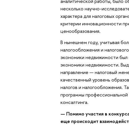
аналитической работы, было о
несколько научно-исследоват
характера для налоговых орган
критерии инновационности пре
ценообразования.
В нынешнем году, учитывая бо
налогообложения и налоговог
экономики недвижимости был 
экономики недвижимости. Выд
направление — налоговый мене
качественный уровень образов
налогов и налогообложения. Т
программы профессиональной 
консалтинга.
— Помимо участия в конкурс
еще происходит взаимодейст