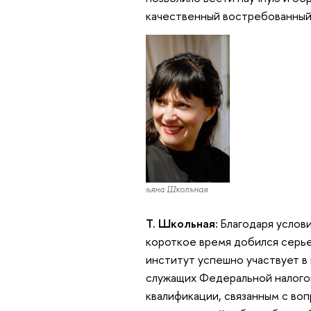
качественный востребованный
Татьяна Школьная
Т. Школьная:
Благодаря услови
короткое время добился серье
институт успешно участвует в
служащих Федеральной налого
квалификации, связанным с во