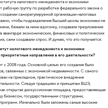
Института налогового менеджмента и экономики
 рабочую группу по разработке федерального закона о
 создании саморегулируемой организации налоговых
 важно, чтобы подразделения Высшей школы экономики не
емени, бежали за ними вдогонку, создавали предложение
ь в авангарде экономических, финансовых и политических
х, сами создавали спрос. И думаю, что это получается.
итут налогового менеджмента и экономики
приоритетные направления в его деятельности?
т с 2008 года. Основной целью его создания было
в, связанных с экономикой недвижимости. С самого
ован на прикладное, практическое внедрение
ятельности. Следуя традициям и принципам ВШЭ,
как открытая дискуссионная площадка, предоставляющая
у бизнесом, государственными структурами,
программ. Изначально были заложены самые высокие