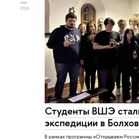
мая
2026
Студенты ВШЭ стали
экспедиции в Болхо
В рамках программы «Открываем Росси