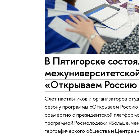
В Пятигорске состоя
межуниверситетско
«Открываем Россию 
Слет наставников и организаторов сту
сезону программы «Открываем Россию
совместно с президентской платформо
программой Росмолодежи «Больше, че
географического общества и Центра з