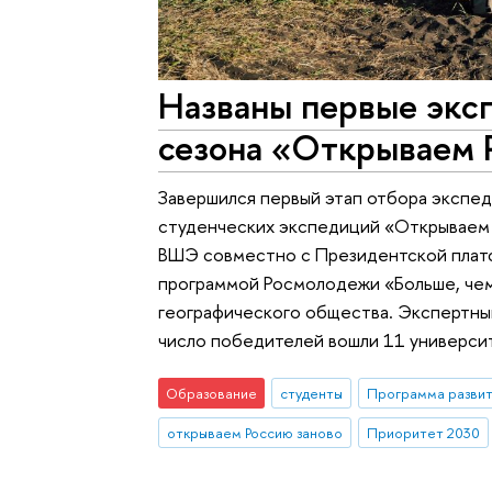
Названы первые экс
сезона «Открываем 
Завершился первый этап отбора экспе
студенческих экспедиций «Открываем 
ВШЭ совместно с Президентской плат
программой Росмолодежи «Больше, че
географического общества. Экспертный
число победителей вошли 11 университ
Образование
студенты
Программа развит
открываем Россию заново
Приоритет 2030