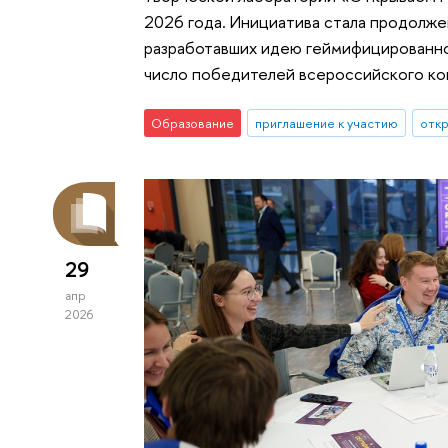
2026 года. Инициатива стала продолж
разработавших идею геймифицированно
число победителей всероссийского ко
Образование
приглашение к участию
откр
29
апр
2026