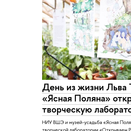
День из жизни Льва 
«Ясная Поляна» откр
творческую лаборат
НИУ ВШЭ и музей-усадьба «Ясная Полян
творческой лаборатории «Открываем Р