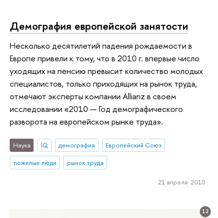
Демография европейской занятости
Несколько десятилетий падения рождаемости в
Европе привели к тому, что в 2010 г. впервые число
уходящих на пенсию превысит количество молодых
специалистов, только приходящих на рынок труда,
отмечают эксперты компании Allianz в своем
исследовании «2010 — Год демографического
разворота на европейском рынке труда».
Наука
IQ
демография
Европейский Союз
пожилые люди
рынок труда
21 апреля 2010
12