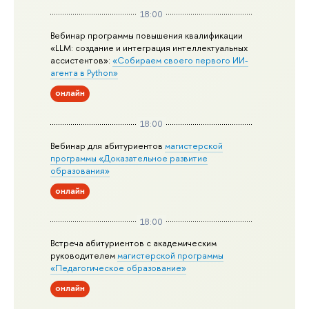
18:00
Вебинар программы повышения квалификации
«LLM: создание и интеграция интеллектуальных
ассистентов»:
«Собираем своего первого ИИ-
агента в Python»
онлайн
18:00
Вебинар для абитуриентов
магистерской
программы «Доказательное развитие
образования»
онлайн
18:00
Встреча абитуриентов с академическим
руководителем
магистерской
программы
«Педагогическое образование»
онлайн