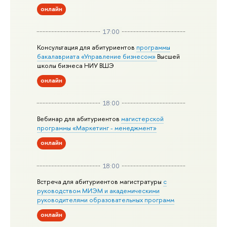
онлайн
17:00
Консультация для абитуриентов
программы
бакалавриата «Управление бизнесом»
Высшей
школы бизнеса НИУ ВШЭ
онлайн
18:00
Вебинар для абитуриентов
магистерской
программы «Маркетинг - менеджмент»
онлайн
18:00
Встреча для абитуриентов магистратуры
с
руководством МИЭМ и академическими
руководителями образовательных программ
онлайн