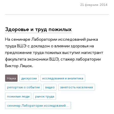
21 февраля 2014
Здоровье и труд пожилых
На семинаре Лаборатории исследований рынка
труда ВШЭ с докладом о влиянии здоровья на
предложение труда пожилых выступил магистрант
факультета экономики ВШЭ, стажер лаборатории
Виктор Ляшок.
Наука
дискуссии
исследования и аналитика
репортаж о событии
видео
занятость населения
пожилые люди
рынок труда
семинар Лаборатории исследований рынка труда (ЛИРТ)