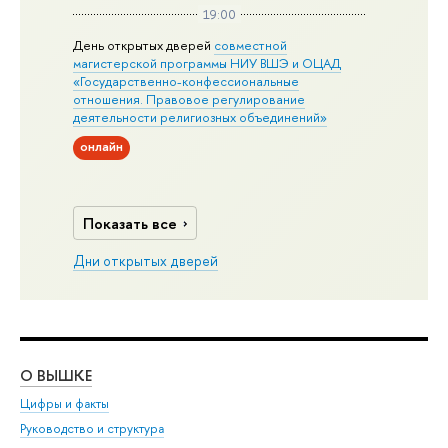
19:00
День открытых дверей
совместной
магистерской программы НИУ ВШЭ и ОЦАД
«Государственно-конфессиональные
отношения. Правовое регулирование
деятельности религиозных объединений»
онлайн
Показать все
Дни открытых дверей
О ВЫШКЕ
ОБ
Цифры и факты
Ли
Руководство и структура
Дов