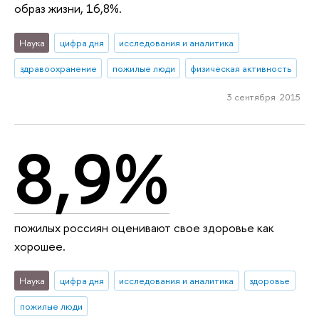
образ жизни, 16,8%.
Наука
цифра дня
исследования и аналитика
здравоохранение
пожилые люди
физическая активность
3 сентября 2015
8,9%
пожилых россиян оценивают свое здоровье как
хорошее.
Наука
цифра дня
исследования и аналитика
здоровье
пожилые люди