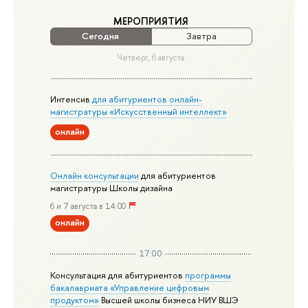
МЕРОПРИЯТИЯ
Сегодня
Завтра
Четверг, 6 августа
Интенсив
для абитуриентов онлайн-
магистратуры «Искусственный интеллект»
онлайн
Онлайн консультации
для абитуриентов
магистратуры Школы дизайна
6 и 7 августа в 14:00
онлайн
17:00
Консультация для абитуриентов
программы
бакалавриата «Управление цифровым
продуктом»
Высшей школы бизнеса НИУ ВШЭ