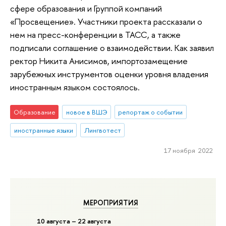
сфере образования и Группой компаний
«Просвещение». Участники проекта рассказали о
нем на пресс-конференции в ТАСС, а также
подписали соглашение о взаимодействии. Как заявил
ректор Никита Анисимов, импортозамещение
зарубежных инструментов оценки уровня владения
иностранным языком состоялось.
Образование
новое в ВШЭ
репортаж о событии
иностранные языки
Лингвотест
17 ноября 2022
МЕРОПРИЯТИЯ
10 августа – 22 августа