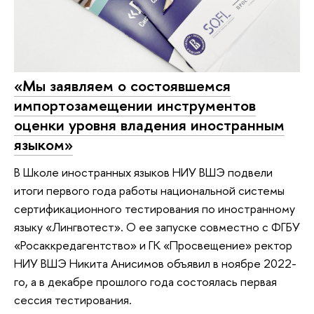
«Мы заявляем о состоявшемся
импортозамещении инструментов
оценки уровня владения иностранным
языком»
В Школе иностранных языков НИУ ВШЭ подвели
итоги первого года работы национальной системы
сертификационного тестирования по иностранному
языку «Лингвотест». О ее запуске совместно с ФГБУ
«Росаккредагентство» и ГК «Просвещение» ректор
НИУ ВШЭ Никита Анисимов объявил в ноябре 2022-
го, а в декабре прошлого года состоялась первая
сессия тестирования.