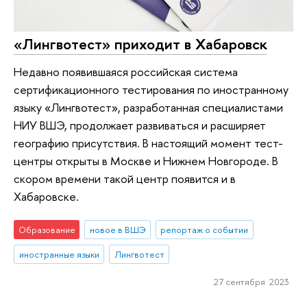
«Лингвотест» приходит в Хабаровск
Недавно появившаяся российская система
сертификационного тестирования по иностранному
языку «Лингвотест», разработанная специалистами
НИУ ВШЭ, продолжает развиваться и расширяет
географию присутствия. В настоящий момент тест-
центры открыты в Москве и Нижнем Новгороде. В
скором времени такой центр появится и в
Хабаровске.
Образование
новое в ВШЭ
репортаж о событии
иностранные языки
Лингвотест
27 сентября 2023