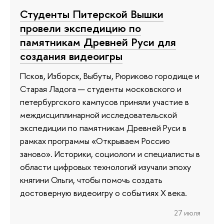
Студенты Питерской Вышки
провели экспедицию по
памятникам Древней Руси для
создания видеоигры
Псков, Изборск, Выбуты, Рюриково городище и
Старая Ладога — студенты московского и
петербургского кампусов приняли участие в
междисциплинарной исследовательской
экспедиции по памятникам Древней Руси в
рамках программы «Открываем Россию
заново». Историки, социологи и специалисты в
области цифровых технологий изучали эпоху
княгини Ольги, чтобы помочь создать
достоверную видеоигру о событиях X века.
27 июля