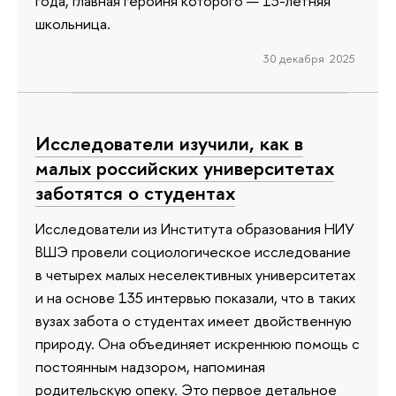
года, главная героиня которого — 13-летняя
школьница.
30 декабря 2025
Исследователи изучили, как в
малых российских университетах
заботятся о студентах
Исследователи из Института образования НИУ
ВШЭ провели социологическое исследование
в четырех малых неселективных университетах
и на основе 135 интервью показали, что в таких
вузах забота о студентах имеет двойственную
природу. Она объединяет искреннюю помощь с
постоянным надзором, напоминая
родительскую опеку. Это первое детальное