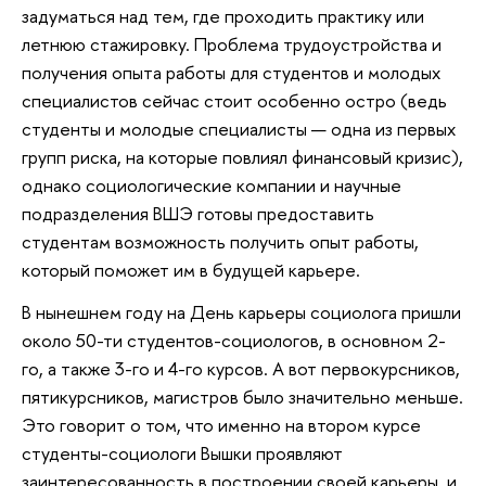
задуматься над тем, где проходить практику или
летнюю стажировку. Проблема трудоустройства и
получения опыта работы для студентов и молодых
специалистов сейчас стоит особенно остро (ведь
студенты и молодые специалисты — одна из первых
групп риска, на которые повлиял финансовый кризис),
однако социологические компании и научные
подразделения ВШЭ готовы предоставить
студентам возможность получить опыт работы,
который поможет им в будущей карьере.
В нынешнем году на День карьеры социолога пришли
около 50-ти студентов-социологов, в основном 2-
го, а также 3-го и 4-го курсов. А вот первокурсников,
пятикурсников, магистров было значительно меньше.
Это говорит о том, что именно на втором курсе
студенты-социологи Вышки проявляют
заинтересованность в построении своей карьеры, и