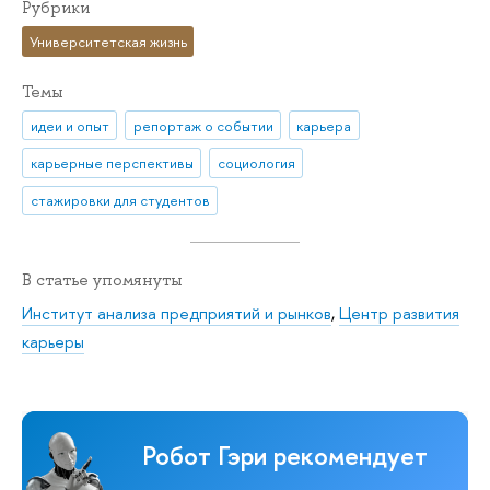
Рубрики
Университетская жизнь
Темы
идеи и опыт
репортаж о событии
карьера
карьерные перспективы
социология
стажировки для студентов
В статье упомянуты
Институт анализа предприятий и рынков
,
Центр развития
карьеры
Робот Гэри рекомендует