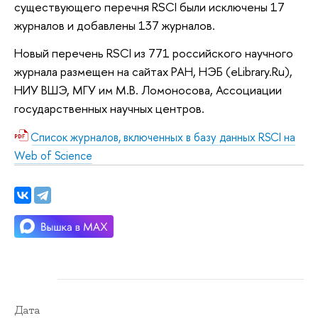
существующего перечня RSCI были исключены 17
журналов и добавлены 137 журналов.
Новый перечень RSCI из 771 российского научного
журнала размещен на сайтах РАН, НЭБ (eLibrary.Ru),
НИУ ВШЭ, МГУ им М.В. Ломоносова, Ассоциации
государственных научных центров.
Список журналов, включенных в базу данных RSCI на
Web of Science
Дата