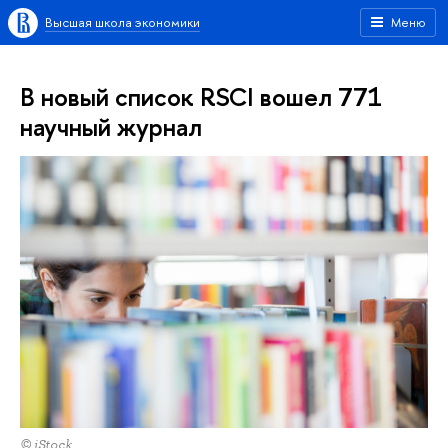
Высшая школа экономики
Меню
В новый список RSCI вошел 771
научный журнал
© iStock