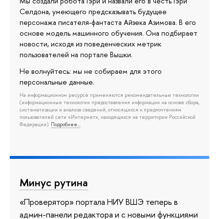
Мы создали робота Гэри и назвали его в честь Гэри
Селдона, умеющего предсказывать будущее
персонажа писателя-фантаста Айзека Азимова. В его
основе модель машинного обучения. Она подбирает
новости, исходя из поведенческих метрик
пользователей на портале Вышки.
Не волнуйтесь: мы не собираем для этого
персональные данные.
На информационном ресурсе применяются рекомендательные технологии
(информационные технологии предоставления информации на основе сбора,
систематизации и анализа сведений, относящихся к предпочтениям
пользователей сети «Интернет», находящихся на территории Российской
Федерации).
Подробнее…
Минус рутина
«Проверятор» портала НИУ ВШЭ теперь в
админ-панели редактора и с новыми функциями