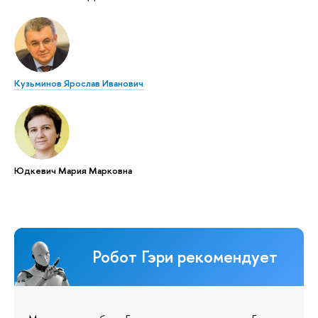
Кузьминов Ярослав Иванович
Юдкевич Мария Марковна
Робот Гэри рекомендует