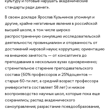
культуру и готовые нарушать академические
стандарты ради денег».
В своем докладе Ярослав Кузьминов упомянул и
другие, крайне негативные явления в российской
высшей школе, в том числе широко
распространенную симуляцию исследовательской
деятельности; провинциализм и оторванность от
достижений мировой науки; коррупцию; ориентацию
на внешнюю занятость — от консалтинга до
преподавания в нескольких вузах одновременно;
стремительное старение преподавательского
состава (60% профессоров и 25%доцентов —
старше 60-ти лет, а средний возраст профессора
университета составляет 58 лет) и низкое
воспроизводство научных школ, которые пока еще
сохранились; распад академического
самоуправления; разрастание псевдообразования,