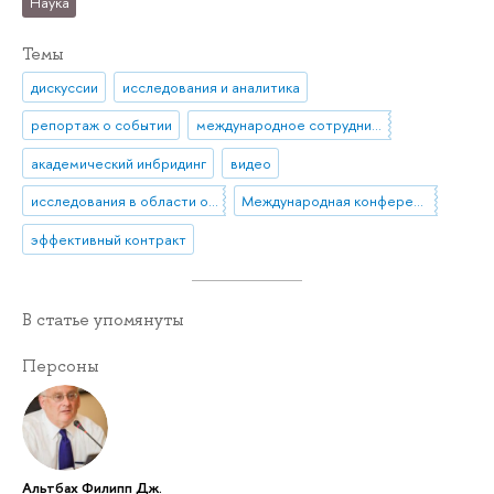
Наука
Темы
дискуссии
исследования и аналитика
репортаж о событии
международное сотрудничество
академический инбридинг
видео
исследования в области образования
Международная конференция
эффективный контракт
В статье упомянуты
Персоны
Альтбах Филипп Дж.