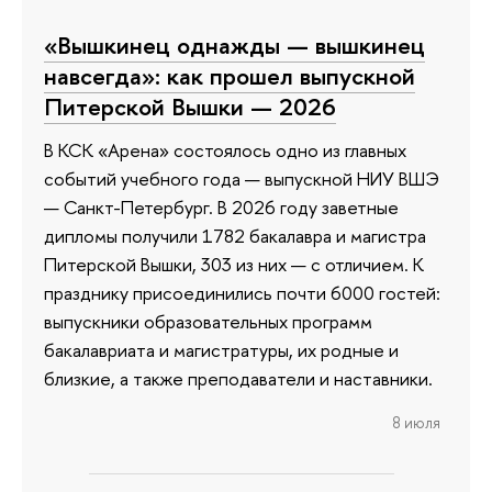
«Вышкинец однажды — вышкинец
навсегда»: как прошел выпускной
Питерской Вышки — 2026
В КСК «Арена» состоялось одно из главных
событий учебного года — выпускной НИУ ВШЭ
— Санкт-Петербург. В 2026 году заветные
дипломы получили 1782 бакалавра и магистра
Питерской Вышки, 303 из них — с отличием. К
празднику присоединились почти 6000 гостей:
выпускники образовательных программ
бакалавриата и магистратуры, их родные и
близкие, а также преподаватели и наставники.
8 июля