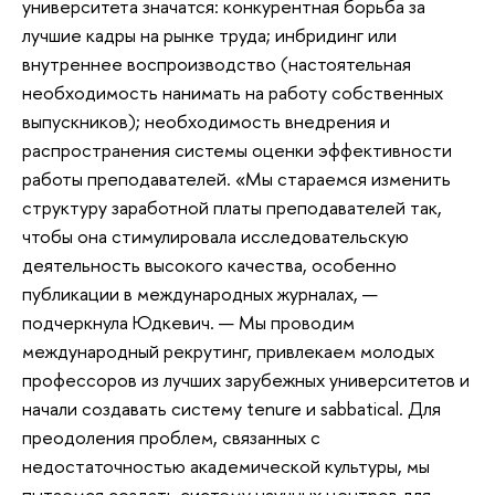
университета значатся: конкурентная борьба за
лучшие кадры на рынке труда; инбридинг или
внутреннее воспроизводство (настоятельная
необходимость нанимать на работу собственных
выпускников); необходимость внедрения и
распространения системы оценки эффективности
работы преподавателей. «Мы стараемся изменить
структуру заработной платы преподавателей так,
чтобы она стимулировала исследовательскую
деятельность высокого качества, особенно
публикации в международных журналах, —
подчеркнула Юдкевич. — Мы проводим
международный рекрутинг, привлекаем молодых
профессоров из лучших зарубежных университетов и
начали создавать систему tenure и sabbatical. Для
преодоления проблем, связанных с
недостаточностью академической культуры, мы
пытаемся создать систему научных центров для