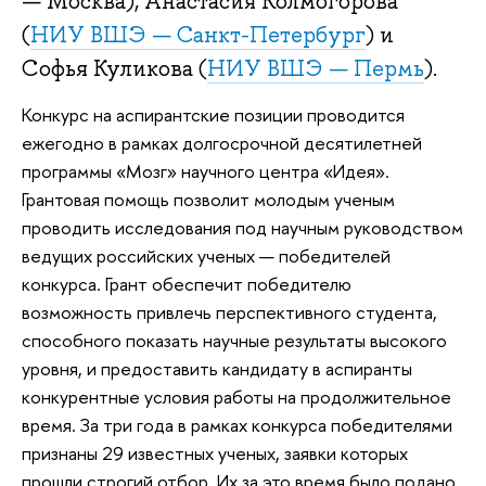
— Москва), Анастасия Колмогорова
(
НИУ ВШЭ — Санкт-Петербург
) и
Софья Куликова (
НИУ ВШЭ — Пермь
).
Конкурс на аспирантские позиции проводится
ежегодно в рамках долгосрочной десятилетней
программы «Мозг» научного центра «Идея».
Грантовая помощь позволит молодым ученым
проводить исследования под научным руководством
ведущих российских ученых — победителей
конкурса. Грант обеспечит победителю
возможность привлечь перспективного студента,
способного показать научные результаты высокого
уровня, и предоставить кандидату в аспиранты
конкурентные условия работы на продолжительное
время. За три года в рамках конкурса победителями
признаны 29 известных ученых, заявки которых
прошли строгий отбор. Их за это время было подано