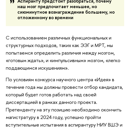
Аспиранту предстоит разобраться, почему
наш мозг предпочитает меньшее, но
сиюминутное вознаграждение большему, но
отложенному во времени
С использованием различных функциональных и
структурных подходов, таких как ЭЭГ и МРТ, мы
попытаемся определить различия между мозгом,
«готовым ждать», и «импульсивным» мозгом, «легко
поддающимся искушениям».
По условиям конкурса научного центра «Идея» в
течение года мы должны провести отбор кандидата,
который будет готов работать над своей
диссертацией в рамках данного проекта.
Претенденту на эту позицию необходимо окончить
магистратуру в 2024 году, успешно пройти
вступительные испытания в аспирантуру НИУ ВШЭ и