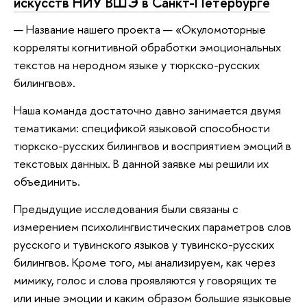
искусств НИУ ВШЭ в Санкт-Петербурге
— Название нашего проекта — «Окуломоторные
корреляты когнитивной обработки эмоциональных
текстов на неродном языке у тюркско-русских
билингвов».
Наша команда достаточно давно занимается двумя
тематиками: спецификой языковой способности
тюркско-русских билингвов и восприятием эмоций в
текстовых данных. В данной заявке мы решили их
объединить.
Предыдущие исследования были связаны с
измерением психолингвистических параметров слов
русского и тувинского языков у тувинско-русских
билингвов. Кроме того, мы анализируем, как через
мимику, голос и слова проявляются у говорящих те
или иные эмоции и каким образом большие языковые