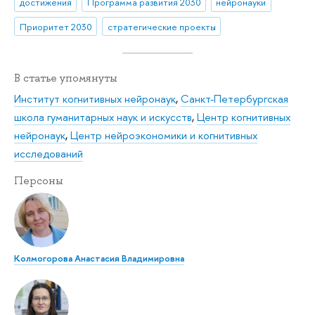
достижения
Программа развития 2030
нейронауки
Приоритет 2030
стратегические проекты
В статье упомянуты
Институт когнитивных нейронаук
,
Санкт-Петербургская
школа гуманитарных наук и искусств
,
Центр когнитивных
нейронаук
,
Центр нейроэкономики и когнитивных
исследований
Персоны
Колмогорова Анастасия Владимировна