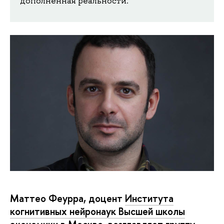
дополненная реальности.
Маттео Феурра, доцент
Института
когнитивных нейронаук Высшей школы