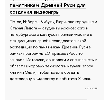
памятникам Древней Руси для
создания видеоигры
Псков, Изборск, Выбуты, Рюриково городище и
Старая Ладога — студенты московского и
петербургского кампусов приняли участие в
междисциплинарной исследовательской
экспедиции по памятникам Древней Руси в
рамках программы «Открываем Россию
заново». Историки, социологи и специалисты в
области цифровых технологий изучали эпоху
княгини Ольги, чтобы помочь создать
достоверную видеоигру о событиях X века.
27 июля