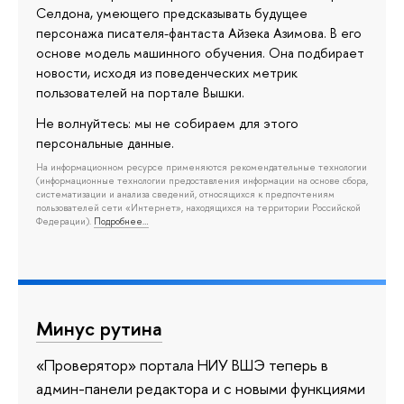
Селдона, умеющего предсказывать будущее
персонажа писателя-фантаста Айзека Азимова. В его
основе модель машинного обучения. Она подбирает
новости, исходя из поведенческих метрик
пользователей на портале Вышки.
Не волнуйтесь: мы не собираем для этого
персональные данные.
На информационном ресурсе применяются рекомендательные технологии
(информационные технологии предоставления информации на основе сбора,
систематизации и анализа сведений, относящихся к предпочтениям
пользователей сети «Интернет», находящихся на территории Российской
Федерации).
Подробнее…
Минус рутина
«Проверятор» портала НИУ ВШЭ теперь в
админ-панели редактора и с новыми функциями