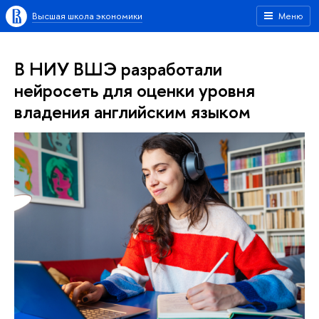
Высшая школа экономики
Меню
В НИУ ВШЭ разработали
нейросеть для оценки уровня
владения английским языком