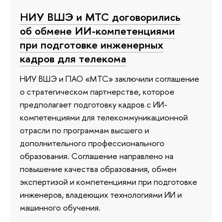
НИУ ВШЭ и МТС договорились
об обмене ИИ-компетенциями
при подготовке инженерных
кадров для телекома
НИУ ВШЭ и ПАО «МТС» заключили соглашение
о стратегическом партнерстве, которое
предполагает подготовку кадров с ИИ-
компетенциями для телекоммуникационной
отрасли по программам высшего и
дополнительного профессионального
образования. Соглашение направлено на
повышение качества образования, обмен
экспертизой и компетенциями при подготовке
инженеров, владеющих технологиями ИИ и
машинного обучения.