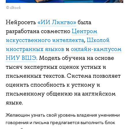
© iStock
Нейросеть
«ИИ Лингво»
была
разработана совместно
Центром
искусственного интеллекта
,
Школой
иностранных языков
и
онлайн-кампусом
НИУ ВШЭ
. Модель обучена на основе
тысяч экспертных оценок устных и
письменных текстов. Система позволяет
оценить способность к устному и
письменному общению на английском
языке.
Желающим узнать свой уровень владения умениями
говорения и письма предлагается выполнить блок