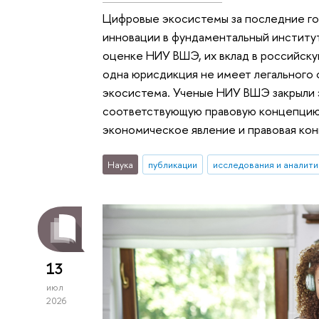
Цифровые экосистемы за последние го
инновации в фундаментальный институ
оценке НИУ ВШЭ, их вклад в российску
одна юрисдикция не имеет легального 
экосистема. Ученые НИУ ВШЭ закрыли 
соответствующую правовую концепцию.
экономическое явление и правовая конц
Наука
публикации
исследования и аналити
13
июл
2026