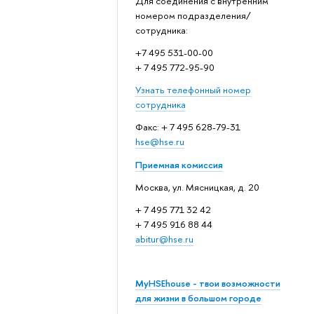
Для соединения с внутренним
номером подразделения/
сотрудника:
+7 495 531-00-00
+ 7 495 772-95-90
Узнать телефонный номер
сотрудника
Факс: + 7 495 628-79-31
hse@hse.ru
Приемная комиссия
Москва, ул. Мясницкая, д. 20
+ 7 495 771 32 42
+ 7 495 916 88 44
abitur@hse.ru
MyHSEhouse - твои возможности
для жизни в большом городе