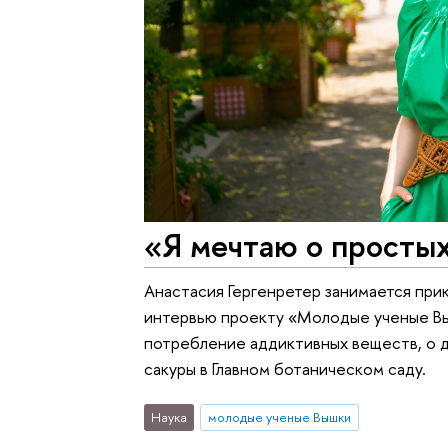
«Я мечтаю о просты
Анастасия Гергенретер занимается при
интервью проекту «Молодые ученые Выш
потребление аддиктивных веществ, о д
сакуры в Главном ботаническом саду.
Наука
молодые ученые Вышки