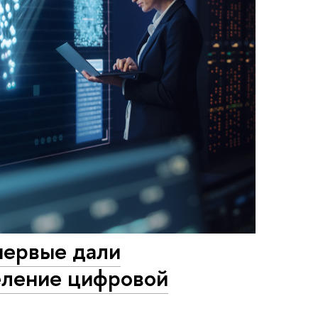
ервые дали
еление цифровой