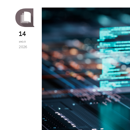
14
июл
2026