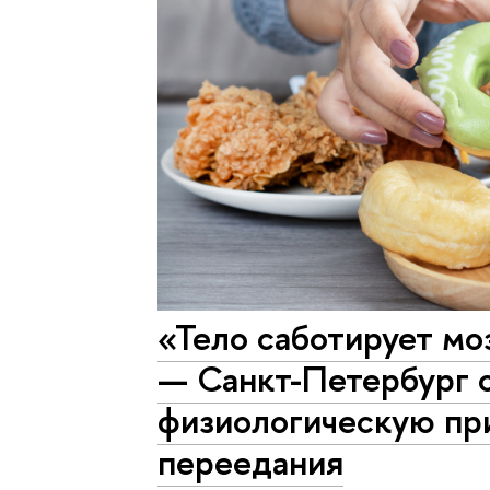
«Тело саботирует м
— Санкт-Петербург 
физиологическую пр
переедания