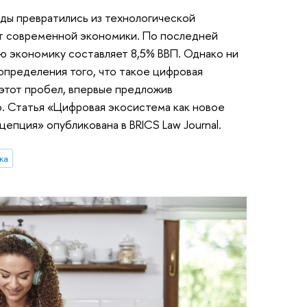
ды превратились из технологической
т современной экономики. По последней
ю экономику составляет 8,5% ВВП. Однако ни
определения того, что такое цифровая
этот пробел, впервые предложив
 Статья «Цифровая экосистема как новое
епция» опубликована в BRICS Law Journal.
ка