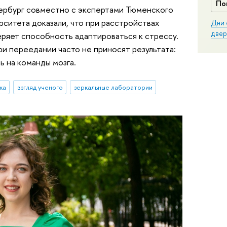
По
рбург совместно с экспертами Тюменского
ситета доказали, что при расстройствах
Дни 
двер
ряет способность адаптироваться к стрессу.
ри переедании часто не приносят результата:
ь на команды мозга.
ка
взгляд ученого
зеркальные лаборатории