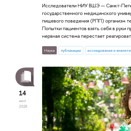
Исследователи НИУ ВШЭ — Санкт-Пете
государственного медицинского универ
пищевого поведения (РПП) организм те
Попытки пациентов взять себя в руки п
нервная система перестает реагироват
Наука
публикации
исследования и аналити
14
июл
2026