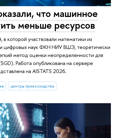
азали, что машинное
тить меньше ресурсов
 в которой участвовали математики из
 и цифровых наук ФКН НИУ ВШЭ, теоретически
легкий метод оценки неопределенности для
(SGD). Работа опубликована на сервере
редставлена на AISTATS 2026.
ка
центры превосходства