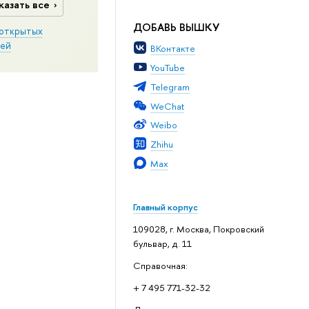
казать все
ДОБАВЬ ВЫШКУ
открытых
ей
ВКонтакте
YouTube
Telegram
WeChat
Weibo
Zhihu
Max
Главный корпус
109028, г. Москва, Покровский
бульвар, д. 11
Справочная:
+ 7 495 771-32-32