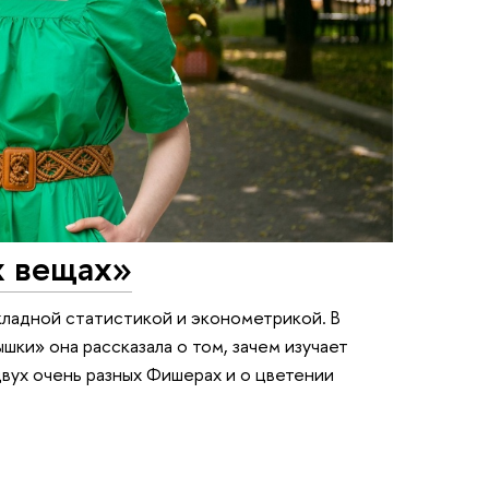
х вещах»
кладной статистикой и эконометрикой. В
ки» она рассказала о том, зачем изучает
вух очень разных Фишерах и о цветении