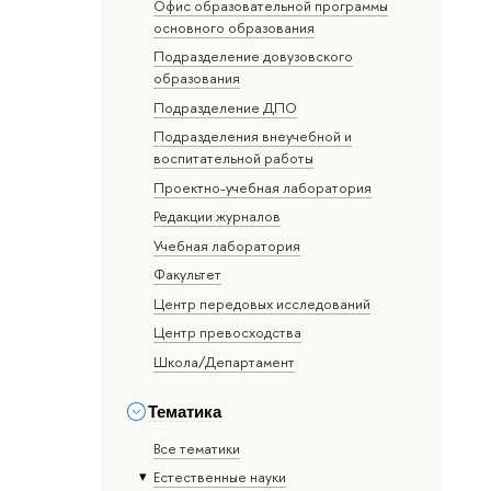
Офис образовательной программы
основного образования
Подразделение довузовского
образования
Подразделение ДПО
Подразделения внеучебной и
воспитательной работы
Проектно-учебная лаборатория
Редакции журналов
Учебная лаборатория
Факультет
Центр передовых исследований
Центр превосходства
Школа/Департамент
Тематика
Все тематики
Естественные науки