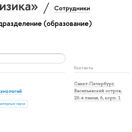
Физика»
Сотрудники
дразделение (образование)
Контакты
Санкт-Петербург,
ехнологий
Васильевский остров,
25-я линия, 6, корп. 1
ютерные науки