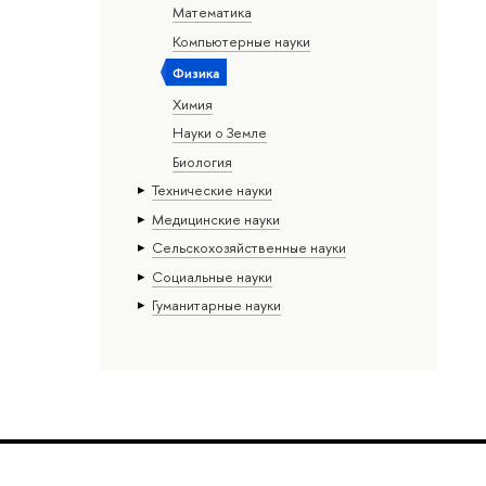
Математика
Компьютерные науки
Физика
Химия
Науки о Земле
Биология
Тех­ничес­кие науки
Медицинские науки
Сельскохозяйственные науки
Социальные науки
Гуманитарные науки