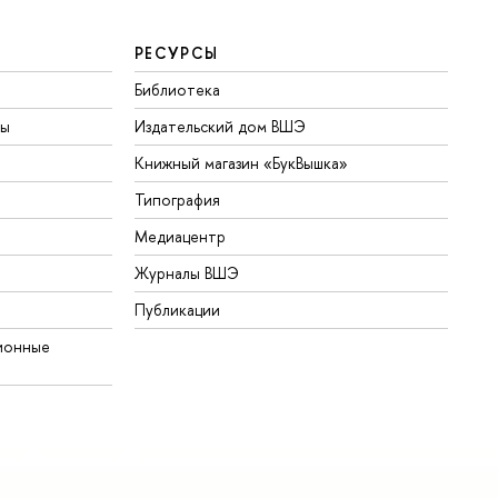
РЕСУРСЫ
Библиотека
ты
Издательский дом ВШЭ
Книжный магазин «БукВышка»
Типография
Медиацентр
Журналы ВШЭ
Публикации
ионные