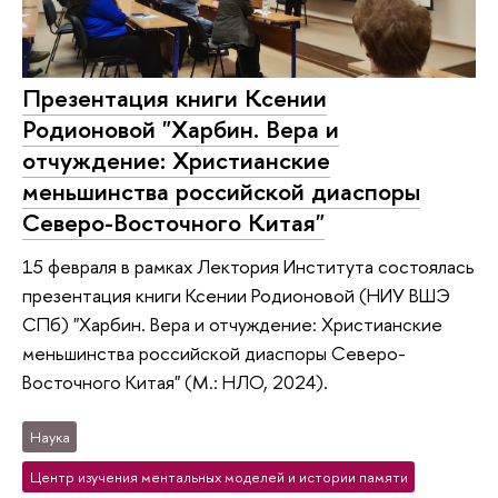
Презентация книги Ксении
Родионовой "Харбин. Вера и
отчуждение: Христианские
меньшинства российской диаспоры
Северо-Восточного Китая"
15 февраля в рамках Лектория Института состоялась
презентация книги Ксении Родионовой (НИУ ВШЭ
СПб) "Харбин. Вера и отчуждение: Христианские
меньшинства российской диаспоры Северо-
Восточного Китая" (М.: НЛО, 2024).
Наука
Центр изучения ментальных моделей и истории памяти