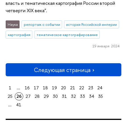
власть и тематическая картография России второй
четверти XIX века".
Наука
репортаж о событии
история Российской империи
картография
тематическое картографирование
19 января 2024
Следующая страница
1
...
16
17
18
19
20
21
22
23
24
25
26
27
28
29
30
31
32
33
34
35
...
41