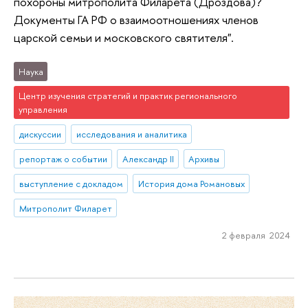
похороны митрополита Филарета (Дроздова)?
Документы ГА РФ о взаимоотношениях членов
царской семьи и московского святителя".
Наука
Центр изучения стратегий и практик регионального
управления
дискуссии
исследования и аналитика
репортаж о событии
Александр II
Архивы
выступление с докладом
История дома Романовых
Митрополит Филарет
2 февраля 2024