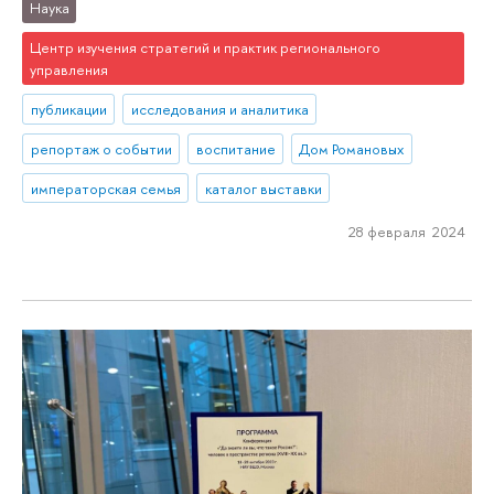
Наука
Центр изучения стратегий и практик регионального
управления
публикации
исследования и аналитика
репортаж о событии
воспитание
Дом Романовых
императорская семья
каталог выставки
28 февраля 2024