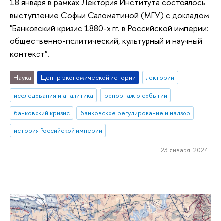
18 января в рамках Лектория Института состоялось
выступление Софьи Саломатиной (МГУ) с докладом
"Банковский кризис 1880-х гг. в Российской империи:
общественно-политический, культурный и научный
контекст".
Наука
Центр экономической истории
лектории
исследования и аналитика
репортаж о событии
банковский кризис
банковское регулирование и надзор
история Российской империи
23 января 2024