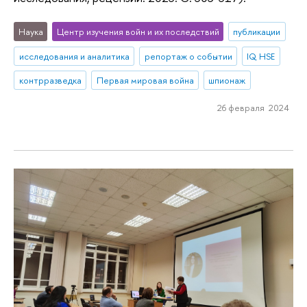
Наука
Центр изучения войн и их последствий
публикации
исследования и аналитика
репортаж о событии
IQ HSE
контрразведка
Первая мировая война
шпионаж
26 февраля 2024