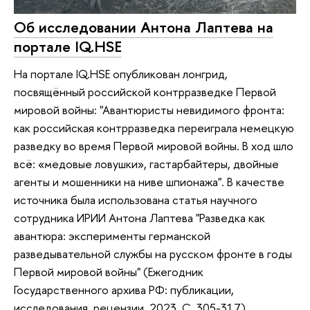
Об исследовании Антона Лаптева на
портале IQ.HSE
На портале IQ.HSE опубликован лонгрид,
посвящённый российской контрразведке Первой
мировой войны: "Авантюристы невидимого фронта:
как российская контрразведка переиграла немецкую
разведку во время Первой мировой войны. В ход шло
всё: «медовые ловушки», гастарбайтеры, двойные
агенты и мошенники на ниве шпионажа". В качестве
источника была использована статья научного
сотрудника ИРИИ Антона Лаптева "Разведка как
авантюра: эксперименты германской
разведывательной службы на русском фронте в годы
Первой мировой войны" (Ежегодник
Государственного архива РФ: публикации,
исследования, рецензии. 2023. С. 305-317).