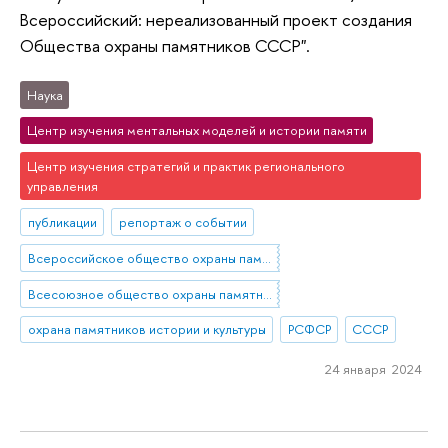
Всероссийский: нереализованный проект создания
Общества охраны памятников СССР".
Наука
Центр изучения ментальных моделей и истории памяти
Центр изучения стратегий и практик регионального
управления
публикации
репортаж о событии
Всероссийское общество охраны памятников истории и культуры (ВООПИиК)
Всесоюзное общество охраны памятников
охрана памятников истории и культуры
РСФСР
СССР
24 января 2024