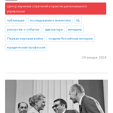
Центр изучения стратегий и практик регионального
управления
публикации
исследования и аналитика
IQ
репортаж о событии
адвокатура
женщины
Первая мировая война
поздняя Российская империя
юридическая профессия
24 января 2024