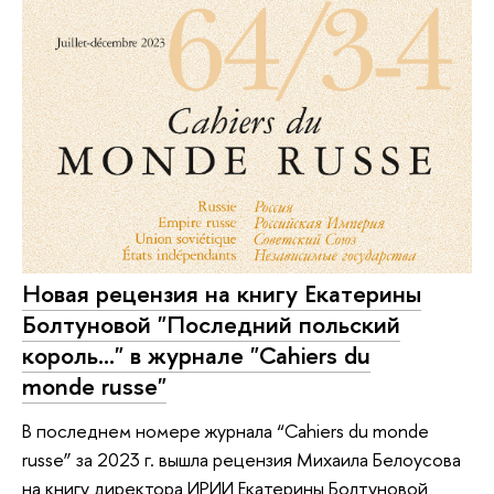
Новая рецензия на книгу Екатерины
Болтуновой "Последний польский
король..." в журнале "Cahiers du
monde russe"
В последнем номере журнала “Cahiers du monde
russe” за 2023 г. вышла рецензия Михаила Белоусова
на книгу директора ИРИИ Екатерины Болтуновой