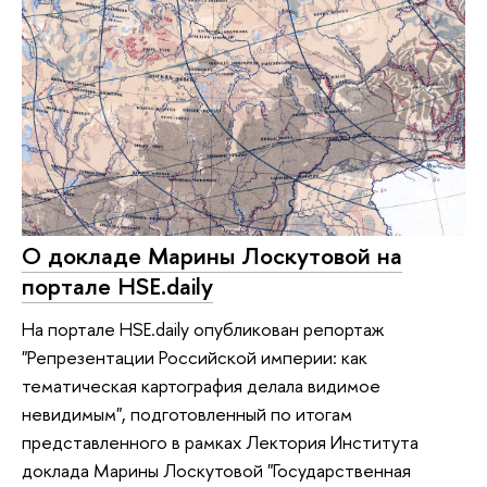
О докладе Марины Лоскутовой на
портале HSE.daily
На портале HSE.daily опубликован репортаж
"Репрезентации Российской империи: как
тематическая картография делала видимое
невидимым", подготовленный по итогам
представленного в рамках Лектория Института
доклада Марины Лоскутовой "Государственная