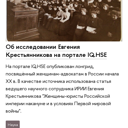
Об исследовании Евгения
Крестьянникова на портале IQ.HSE
На портале IQ.HSE опубликован лонгрид,
посвящённый женщинам-адвокатам в России начала
XX в. В качестве источника использована статья
ведущего научного сотрудника ИРИИ Евгения
Крестьянникова "Женщины-юристы Российской
империи накануне и в условиях Первой мировой
войны".
Наука