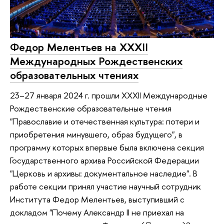
Федор Мелентьев на XXXII
Международных Рождественских
образовательных чтениях
23–27 января 2024 г. прошли XXXII Международные
Рождественские образовательные чтения
"Православие и отечественная культура: потери и
приобретения минувшего, образ будущего", в
программу которых впервые была включена секция
Государственного архива Российской Федерации
"Церковь и архивы: документальное наследие". В
работе секции принял участие научный сотрудник
Института Федор Мелентьев, выступивший с
докладом "Почему Александр II не приехал на