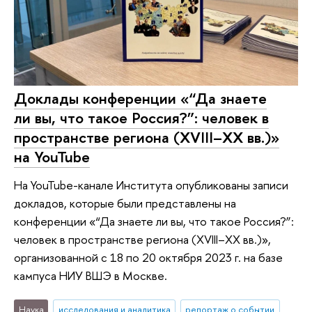
Доклады конференции «“Да знаете
ли вы, что такое Россия?”: человек в
пространстве региона (XVIII–XX вв.)»
на YouTube
На YouTube-канале Института опубликованы записи
докладов, которые были представлены на
конференции «“Да знаете ли вы, что такое Россия?”:
человек в пространстве региона (XVIII–XX вв.)»,
организованной с 18 по 20 октября 2023 г. на базе
кампуса НИУ ВШЭ в Москве.
Наука
исследования и аналитика
репортаж о событии