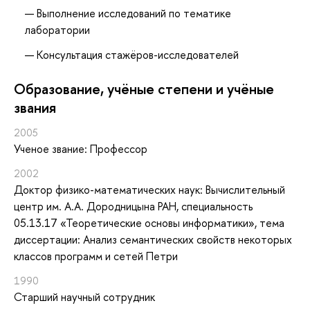
Выполнение исследований по тематике
лаборатории
Консультация стажёров-исследователей
Oбразование, учёные степени и учёные
звания
2005
Ученое звание: Профессор
2002
Доктор физико-математических наук: Вычислительный
центр им. А.А. Дородницына РАН, специальность
05.13.17 «Теоретические основы информатики», тема
диссертации: Анализ семантических свойств некоторых
классов программ и сетей Петри
1990
Старший научный сотрудник