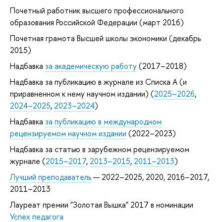
Почетный работник высшего профессионального
образования Российской Федерации (март 2016)
Почетная грамота Высшей школы экономики (декабрь
2015)
Надбавка
за академическую работу
(2017–2018)
Надбавка за публикацию в журнале из Списка А (и
приравненном к нему научном издании) (
2025–2026
,
2024–2025
,
2023–2024
)
Надбавка
за публикацию в международном
рецензируемом научном издании
(2022–2023)
Надбавка за статью в зарубежном рецензируемом
журнале (
2015–2017
,
2013–2015
,
2011–2013
)
Лучший преподаватель
— 2022–2025, 2020, 2016–2017,
2011–2013
Лауреат премии "Золотая Вышка" 2017 в номинации
Успех педагога