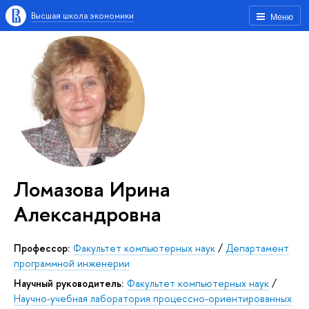
Высшая школа экономики
Меню
Ломазова Ирина
Александровна
Профессор:
Факультет компьютерных наук
/
Департамент
программной инженерии
Научный руководитель:
Факультет компьютерных наук
/
Научно-учебная лаборатория процессно-ориентированных