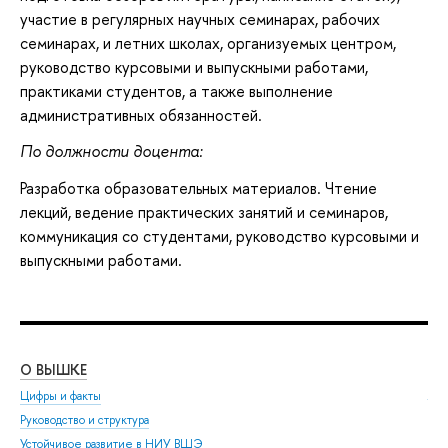
участие в регулярных научных семинарах, рабочих
семинарах, и летних школах, организуемых центром,
руководство курсовыми и выпускными работами,
практиками студентов, а также выполнение
административных обязанностей.
По должности доцента:
Разработка образовательных материалов. Чтение
лекций, ведение практических занятий и семинаров,
коммуникация со студентами, руководство курсовыми и
выпускными работами.
О ВЫШКЕ
ОБ
Цифры и факты
Ли
Руководство и структура
Дов
Устойчивое развитие в НИУ ВШЭ
Ол