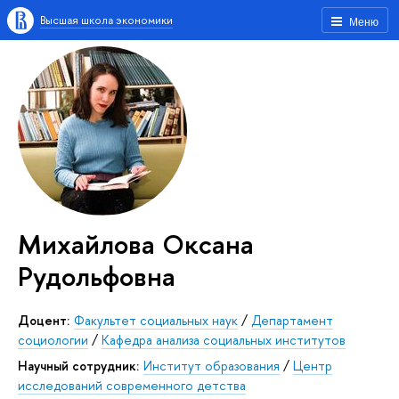
Высшая школа экономики
Меню
Михайлова Оксана
Рудольфовна
Доцент:
Факультет социальных наук
/
Департамент
социологии
/
Кафедра анализа социальных институтов
Научный сотрудник:
Институт образования
/
Центр
исследований современного детства