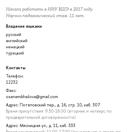
Начала работать в НИУ ВШЭ в 2017 году.
Научно-педагогический стаж: 11 лет.
Владение языками
русский
английский
немецкий
турецкий
Контакты
Телефон:
12232
Факс:
oxanamikhailova@gmail.com
Адрес: Потаповский пер., д. 16, стр. 10, каб. 307
Время присутствия: 9.30-18.00 (вторник и четверг, по
предварительной договоренности)
Адрес: Мясницкая ул., д. 11, каб. 333
Время консультаций: 11.00-17.00 (понедельник и среда, по