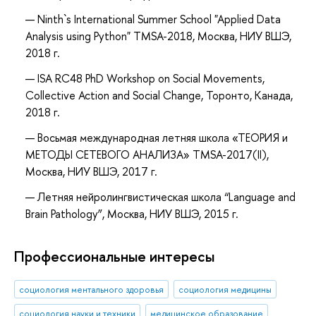
Ninth`s International Summer School "Applied Data
Analysis using Python" TMSA-2018, Москва, НИУ ВШЭ,
2018 г.
ISA RC48 PhD Workshop on Social Movements,
Collective Action and Social Change, Торонто, Канада,
2018 г.
Восьмая международная летняя школа «ТЕОРИЯ и
МЕТОДЫ СЕТЕВОГО АНАЛИЗА» TMSA-2017(II),
Москва, НИУ ВШЭ, 2017 г.
Летняя нейролингвистическая школа “Language and
Brain Pathology”, Москва, НИУ ВШЭ, 2015 г.
Профессиональные интересы
социология ментального здоровья
социология медицины
социология науки и техники
медицинское образование