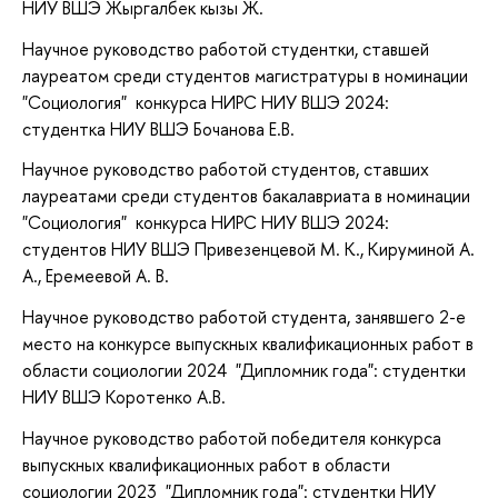
НИУ ВШЭ Жыргалбек кызы Ж.
Научное руководство работой студентки, ставшей
лауреатом среди студентов магистратуры в номинации
"Социология" конкурса НИРС НИУ ВШЭ 2024:
студентка НИУ ВШЭ Бочанова Е.В.
Научное руководство работой студентов, ставших
лауреатами среди студентов бакалавриата в номинации
"Социология" конкурса НИРС НИУ ВШЭ 2024:
студентов НИУ ВШЭ Привезенцевой М. К., Кируминой А.
А., Еремеевой А. В.
Научное руководство работой студента, занявшего 2-е
место на конкурсе выпускных квалификационных работ в
области социологии 2024 "Дипломник года": студентки
НИУ ВШЭ Коротенко А.В.
Научное руководство работой победителя конкурса
выпускных квалификационных работ в области
социологии 2023 "Дипломник года": студентки НИУ