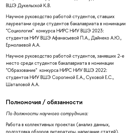
ВШЭ Дукельской К.В.
Научное руководство работой студентов, ставших
лауреатами среди студентов бакалавриата в номинации
"Социология" конкурса НИРС НИУ ВШЭ 2023:
студентов НИУ ВШЭ Афанасьевой П.А., Дайнеко А.Ю.,
Ермолаевой А.А.
Научное руководство работой студентов, занявших 2-е
место среди студентов бакалавриата в номинации
"Образование" конкурса НИРС НИУ ВШЭ 2022:
студентов НИУ ВШЭ Сорогиной Е.А., Суховой Е.С.,
Шаталовой А.А.
Полномочия / обязанности
По должности научного сотрудника:
Работа в коллективных проектах (анализ данных,
подготовка обзоров литературы, написание статей),