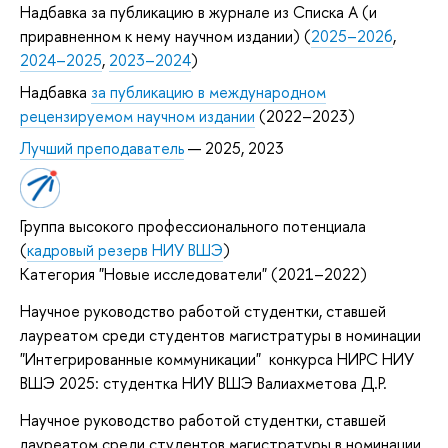
Надбавка за публикацию в журнале из Списка А (и
приравненном к нему научном издании) (
2025–2026
,
2024–2025
,
2023–2024
)
Надбавка
за публикацию в международном
рецензируемом научном издании
(2022–2023)
Лучший преподаватель
— 2025, 2023
Группа высокого профессионального потенциала
(
кадровый резерв НИУ ВШЭ
)
Категория "Новые исследователи" (2021–2022)
Научное руководство работой студентки, ставшей
лауреатом среди студентов магистратуры в номинации
"Интегрированные коммуникации" конкурса НИРС НИУ
ВШЭ 2025: студентка НИУ ВШЭ Валиахметова Д.Р.
Научное руководство работой студентки, ставшей
лауреатом среди студентов магистратуры в номинации