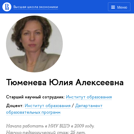
Высшая школа экономики
Меню
Тюменева Юлия Алексеевна
Старший научный сотрудник:
Институт образования
Доцент:
Институт образования
/
Департамент
образовательных программ
Начала работать в НИУ ВШЭ в 2009 году.
Научно-педагогический стаж: 25 лет.