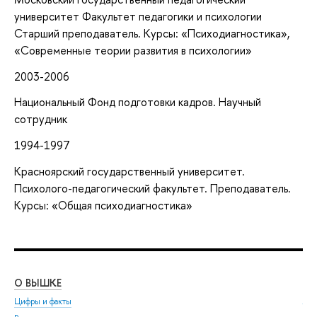
университет Факультет педагогики и психологии
Старший преподаватель. Курсы: «Психодиагностика»,
«Современные теории развития в психологии»
2003-2006
Национальный Фонд подготовки кадров. Научный
сотрудник
1994-1997
Красноярский государственный университет.
Психолого-педагогический факультет. Преподаватель.
Курсы: «Общая психодиагностика»
О ВЫШКЕ
ОБ
Цифры и факты
Ли