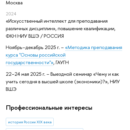
Москва
2024
«Искусственный интеллект для преподавания
различных дисциплин»
, повышение квалификации
,
ФКН НИУ ВШЭ / РОССИЯ
Ноябрь–декабрь 2025 г. –
«Методика преподавания
курса "Основы российской
государственности"»
,
ГАУГН
22–24 мая 2025 г. – Выездной семинар «Чему и как
учить сегодня в высшей школе (экономики)?», НИУ
ВШЭ
Профессиональные интересы
история России XIX века