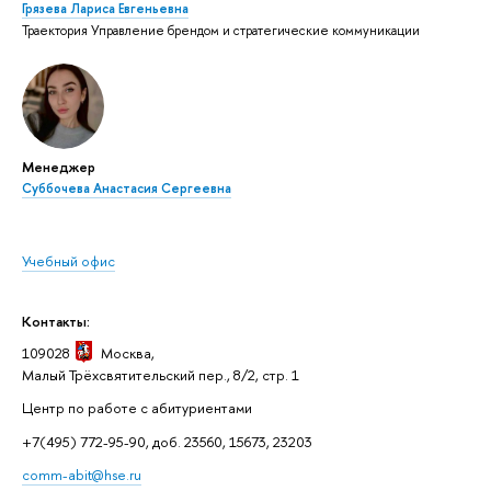
Грязева Лариса Евгеньевна
Траектория Управление брендом и стратегические коммуникации
Менеджер
Суббочева Анастасия Сергеевна
Учебный офис
Контакты:
109028
Москва,
Малый Трёхсвятительский пер., 8/2, стр. 1
Центр по работе с абитуриентами
+7(495) 772-95-90, доб. 23560, 15673, 23203
comm-abit@hse.ru