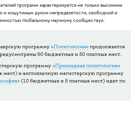
вателей программ характеризуется не только высокими
но и «ощутимым духом непредвзятости, свободной и
енностью глобальному научному сообществу».
лаврскую программу
«Политология»
продолжается
предусмотрены 60 бюджетных и 50 платных мест.
стерскую программу
«Прикладная политология»
х мест) и англоязычную магистерскую программу
лософия»
(10 бюджетных и 5 платных мест) идет по