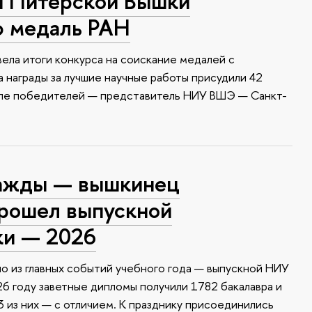
й Питерской Вышки
ю медаль РАН
ела итоги конкурса на соискание медалей с
 награды за лучшие научные работы присудили 42
сле победителей — представитель НИУ ВШЭ — Санкт-
ажды — вышкинец
прошел выпускной
ки — 2026
о из главных событий учебного года — выпускной НИУ
6 году заветные дипломы получили 1782 бакалавра и
 из них — с отличием. К празднику присоединились