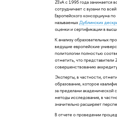
ZEvA с 1995 года занимается 
сотрудничает с вузами по всей
Европейского консорциума по 
называемых
Дублинских дескр
оценки и сертификации в высш
К анализу образовательных п
ведущие европейские универси
политологии полностью соотв
отметить, что представители 
совершенствованию аккредиту
Эксперты, в частности, отмет
образование, которое квалифиц
за пределами академической с
методы исследования, в частн
значительно расширяет перспе
В отчете о проведении процед