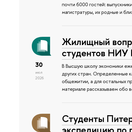
почти 6000 гостей: выпускник
магистратуры, их родные и бли
Жилищный вопро
студентов НИУ
30
В Высшую школу экономики еже
июл
других стран. Определенные к
2026
общежитии, а для остальных п
материале рассказываем обо 
Студенты Питер
экспедицию по 