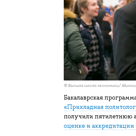
© Высшая школа экономики/ Михаи
Бакалаврская программ
«Прикладная политолог
получили пятилетнюю 
оценке и аккредитации 