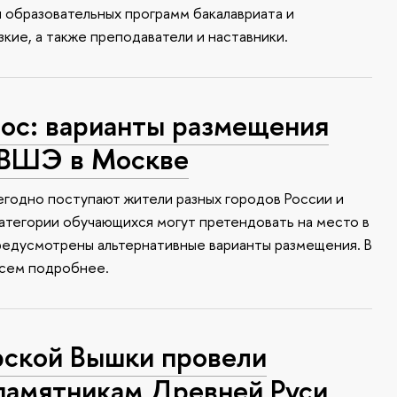
и образовательных программ бакалавриата и
зкие, а также преподаватели и наставники.
с: варианты размещения
 ВШЭ в Москве
годно поступают жители разных городов России и
атегории обучающихся могут претендовать на место в
редусмотрены альтернативные варианты размещения. В
всем подробнее.
ской Вышки провели
памятникам Древней Руси