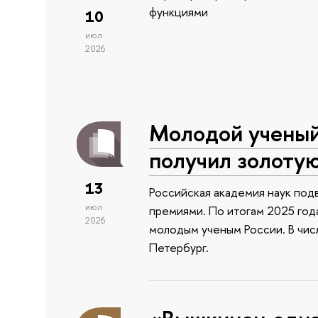
функциями
10
июл
2026
Молодой учены
получил золоту
13
Российская академия наук подв
июл
премиями. По итогам 2025 года
2026
молодым ученым России. В чи
Петербург.