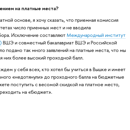
ением на платные места?
тной основе, я хочу сказать, что приемная комиссия
ьтетах число приемных мест и не вводила
бора. Исключение составляют
Международный институт
)
ВШЭ и совместный бакалавриат ВШЭ и Российской
о подано так много заявлений на платные места, что мы
я них более высокий проходной балл.
 ждем у себя всех, кто хотел бы учиться в Вышке и имеет
емного «недотянули» до проходного балла на бюджетные
ожете поступить с весомой скидкой на платное место,
ереходить на «бюджет».