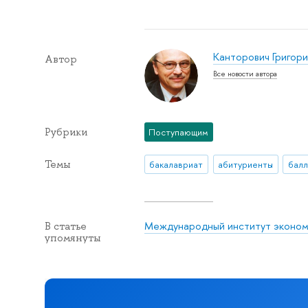
Канторович Григори
Автор
Все новости автора
Рубрики
Поступающим
Темы
бакалавриат
абитуриенты
балл
Международный институт эконом
В статье
упомянуты