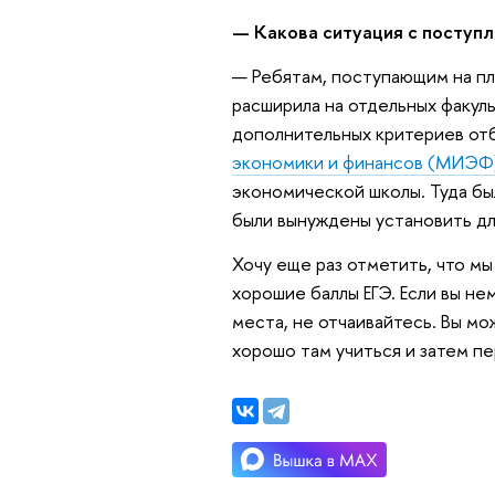
— Какова ситуация с поступл
— Ребятам, поступающим на пла
расширила на отдельных факул
дополнительных критериев от
экономики и финансов (МИЭФ
экономической школы. Туда был
были вынуждены установить дл
Хочу еще раз отметить, что мы
хорошие баллы ЕГЭ. Если вы н
места, не отчаивайтесь. Вы м
хорошо там учиться и затем п