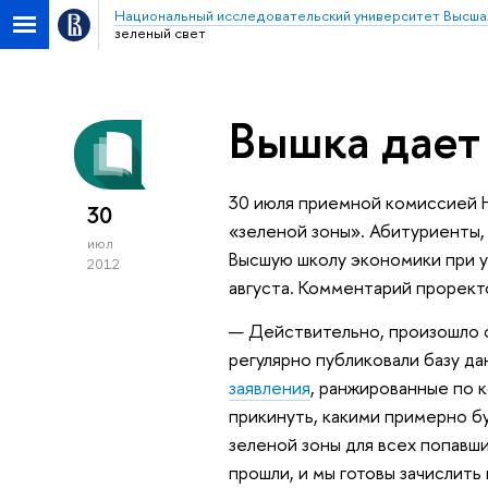
Национальный исследовательский университет Высша
зеленый свет
Вышка дает
30 июля приемной комиссией 
30
«зеленой зоны». Абитуриенты,
июл
Высшую школу экономики при у
2012
августа. Комментарий проре
— Действительно, произошло 
регулярно публиковали базу д
заявления
, ранжированные по к
прикинуть, какими примерно бу
зеленой зоны для всех попавши
прошли, и мы готовы зачислить