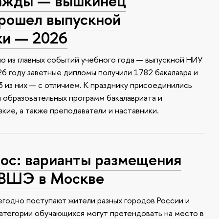
ажды — вышкинец
прошел выпускной
ки — 2026
о из главных событий учебного года — выпускной НИУ
6 году заветные дипломы получили 1782 бакалавра и
 из них — с отличием. К празднику присоединились
и образовательных программ бакалавриата и
зкие, а также преподаватели и наставники.
с: варианты размещения
 ВШЭ в Москве
годно поступают жители разных городов России и
атегории обучающихся могут претендовать на место в