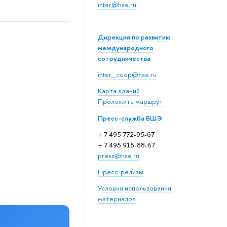
inter@hse.ru
Дирекция по развитию
международного
сотрудничества
inter_coop@hse.ru
Карта зданий
Проложить маршрут
Пресс-служба ВШЭ
+ 7 495 772-95-67
+ 7 495 916-88-67
press@hse.ru
Пресс-релизы
Условия использования
материалов