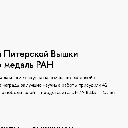
й Питерской Вышки
ю медаль РАН
ела итоги конкурса на соискание медалей с
 награды за лучшие научные работы присудили 42
сле победителей — представитель НИУ ВШЭ — Санкт-