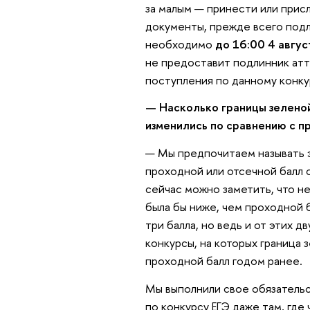
за малым — принести или прис
документы, прежде всего подл
необходимо
до 16:00 4 авгус
не предоставит подлинник атт
поступления по данному конку
— Насколько границы зеленой
изменились по сравнению с 
— Мы предпочитаем называть э
проходной или отсечной балл 
сейчас можно заметить, что не
была бы ниже, чем проходной 
три балла, но ведь и от этих д
конкурсы, на которых граница з
проходной балл годом ранее.
Мы выполнили свое обязатель
по конкурсу ЕГЭ даже там, гд