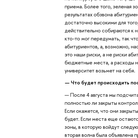
приема. Более того, зеленая з
результатах обзвона абитуриен
достаточно высокими для того
действительно собираются к н
кто-то мог передумать, так чт
абитуриентов, а, возможно, на
это наши риски, а не риски аби
бюджетные места, а расходы н
университет возьмет на себя.
— Что будет происходить пос
— После 4 августа мы подсчит
полностью ли закрыты контрол
Если окажется, что они закрыт
будет. Если места еще остаютс
зоны, в которую войдут следу
вторая волна была объявлена п