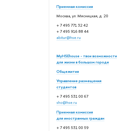
Приемная комиссия
Москва, ул. Мясницкая, д. 20
+ 7 495 771 32 42
+ 7 495 916 88 44
abitur@hse.ru
MyHSEhouse - твои возможности
для жизни в большом городе
Общежития
Управление размещения
студентов
+ 7 495 531 00 67
sho@hse.ru
Приемная комиссия
для иностранных граждан
+ 7 495 531 00 59