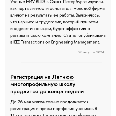
Ученые НИУ ВШЭ в Санкт-Петербурге изучили,
как черты личности основателя молодой фирмы
влияют на результаты ее работы. Выяснилось,
что нарцисс и трудоголик, который при этом
внедряет инновации, будет эффективно
развивать свою компанию. Статья опубликована
в IEEE Transactions on Engineering Management.
20 августа 2024
Регистрация на Летнюю
многопрофильную школу
продлится до конца недели
До 26 мая включительно продолжается
регистрация и прием портфолио учеников 8–
10-х классов на Летнюю многопрофильную