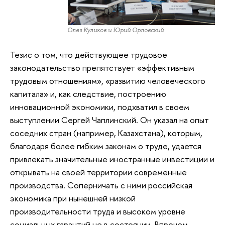
Олег Куликов и Юрий Орловский
Тезис о том, что действующее трудовое
законодательство препятствует «эффективным
трудовым отношениям», «развитию человеческого
капитала» и, как следствие, построению
инновационной экономики, подхватил в своем
выступлении Сергей Чаплинский. Он указал на опыт
соседних стран (например, Казахстана), которым,
благодаря более гибким законам о труде, удается
привлекать значительные иностранные инвестиции и
открывать на своей территории современные
производства. Соперничать с ними российская
экономика при нынешней низкой
производительности труда и высоком уровне
социальных гарантий не в состоянии. Впрочем,