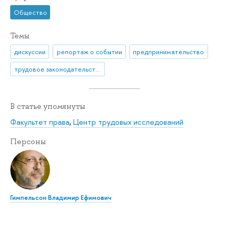
Общество
Темы
дискуссии
репортаж о событии
предпринимательство
трудовое законодательство
В статье упомянуты
Факультет права
,
Центр трудовых исследований
Персоны
Гимпельсон Владимир Ефимович