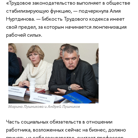
«Трудовое законодательство выполняет в обществе
стабилизирующую функцию, — подчеркнула Алия
Нуртдинова. — Гибкость Трудового кодекса имеет
свой предел, за которым начинается люмпенизация
рабочей силы».
Марина Лушникова и Андрей Лушников
Часть социальных обязательств в отношении
работника, возложенных сейчас на бизнес, должно
принять на себя государство, считает профессор