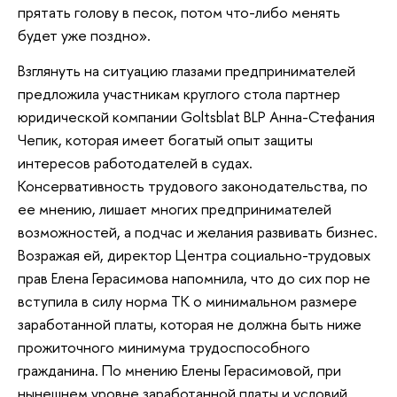
прятать голову в песок, потом что-либо менять
будет уже поздно».
Взглянуть на ситуацию глазами предпринимателей
предложила участникам круглого стола партнер
юридической компании Goltsblat BLP Анна-Стефания
Чепик, которая имеет богатый опыт защиты
интересов работодателей в судах.
Консервативность трудового законодательства, по
ее мнению, лишает многих предпринимателей
возможностей, а подчас и желания развивать бизнес.
Возражая ей, директор Центра социально-трудовых
прав Елена Герасимова напомнила, что до сих пор не
вступила в силу норма ТК о минимальном размере
заработанной платы, которая не должна быть ниже
прожиточного минимума трудоспособного
гражданина. По мнению Елены Герасимовой, при
нынешнем уровне заработанной платы и условий