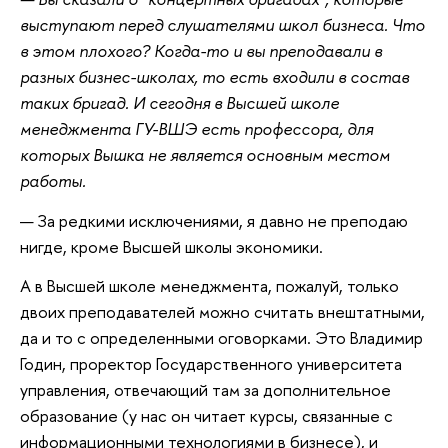
выступают перед слушателями школ бизнеса. Что
в этом плохого? Когда-то и вы преподавали в
разных бизнес-школах, то есть входили в состав
таких бригад. И сегодня в Высшей школе
менеджмента ГУ-ВШЭ есть профессора, для
которых Вышка не является основным местом
работы.
— За редкими исключениями, я давно не преподаю
нигде, кроме Высшей школы экономики.
А в Высшей школе менеджмента, пожалуй, только
двоих преподавателей можно считать внештатными,
да и то с определенными оговорками. Это Владимир
Годин, проректор Государственного университета
управления, отвечающий там за дополнительное
образование (у нас он читает курсы, связанные с
информационными технологиями в бизнесе), и