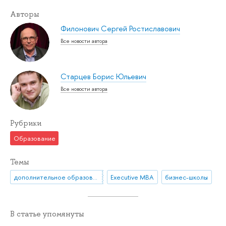
Авторы
Филонович Сергей Ростиславович
Все новости автора
Старцев Борис Юльевич
Все новости автора
Рубрики
Образование
Темы
дополнительное образование
Executive MBA
бизнес-школы
В статье упомянуты