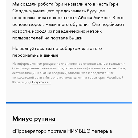
Мы создали робота Гэри и назвали его в честь Гэри
Селдона, умеющего предсказывать будущее
персонажа писателя-фантаста Айзека Азимова. В его
основе модель машинного обучения. Она подбирает
новости, исходя из поведенческих метрик
пользователей на портале Вышки.
Не волнуйтесь: мы не собираем для этого
персональные данные.
На информационном ресурсе применяются рекомендательные технологии
(информационные технологии предоставления информации на основе сбора,
систематизации и анализа сведений, относящихся к предпочтениям
пользователей сети «Интернет», находящихся на территории Российской
Федерации).
Подробнее…
Минус рутина
«Проверятор» портала НИУ ВШЭ теперь в