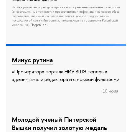
На информационном ресурсе применяются рекомендательные технологии
(информационные технологии предоставления информации на основе сбора,
систематизации и анализа сведений, относящихся к предпочтениям
пользователей сети «Интернет», находящихся на территории Российской
Федерации).
Подробнее…
Минус рутина
«Проверятор» портала НИУ ВШЭ теперь в
админ-панели редактора и с новыми функциями
10 июля
Молодой ученый Питерской
Вышки получил золотую медаль