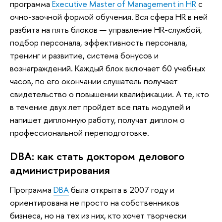
программа
Executive Master of Management in HR
с
очно-заочной формой обучения. Вся сфера HR в ней
разбита на пять блоков — управление HR-службой,
подбор персонала, эффективность персонала,
тренинг и развитие, система бонусов и
вознаграждений. Каждый блок включает 60 учебных
часов, по его окончании слушатель получает
свидетельство о повышении квалификации. А те, кто
в течение двух лет пройдет все пять модулей и
напишет дипломную работу, получат диплом о
профессиональной переподготовке.
DBA: как стать доктором делового
администрирования
Программа
DBA
была открыта в 2007 году и
ориентирована не просто на собственников
бизнеса, но на тех из них, кто хочет творчески