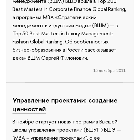
менеджмента (ВШМ) ВШЭ вошла в Top 200
Best Masters in Corporate Finance Global Ranking,
а программа MBA «Стратегический
менеджмент в индустрии моды» (ВШМ) — в
Top 50 Best Masters in Luxury Management:
Fashion Global Ranking. Об особенностях
бизнес-образования в России рассказывает
декан ВШМ Сергей Филонович.
15 декабря 2011
Управление проектами: создание
ценностей
В ноябре стартует новая программа Высшей
школы управления проектами (ВШУП) ВШЭ —
"МВА – управление проектами", о ее