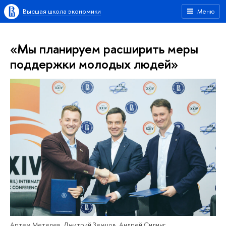
Высшая школа экономики
Меню
«Мы планируем расширить меры
поддержки молодых людей»
Артем Метелев, Дмитрий Земцов, Андрей Силинг