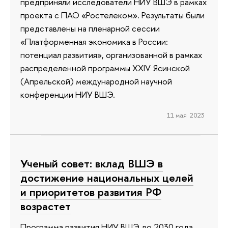
предприняли исследователи НИУ ВШЭ в рамках
проекта с ПАО «Ростелеком». Результаты были
представлены на пленарной сессии
«Платформенная экономика в России:
потенциал развития», организованной в рамках
распределенной программы XXIV Ясинской
(Апрельской) международной научной
конференции НИУ ВШЭ.
11 мая 2023
Ученый совет: вклад ВШЭ в
достижение национальных целей
и приоритетов развития РФ
возрастет
Программа развития НИУ ВШЭ до 2030 года