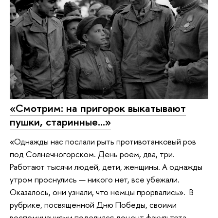
«Смотрим: на пригорок выкатывают
пушки, старинные…»
«Однажды нас послали рыть противотанковый ров
под Солнечногорском. День роем, два, три.
Работают тысячи людей, дети, женщины. А однажды
утром проснулись — никого нет, все убежали.
Оказалось, они узнали, что немцы прорвались». В
рубрике, посвященной Дню Победы, своими
воспоминаниями поделился доцент факультета