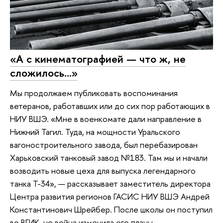
«А с кинематографией — что ж, не
сложилось…»
Мы продолжаем публиковать воспоминания
ветеранов, работавших или до сих пор работающих в
НИУ ВШЭ. «Мне в военкомате дали направление в
Нижний Тагил. Туда, на мощности Уральского
вагоностроительного завода, был перебазирован
Харьковский танковый завод №183. Там мы и начали
возводить новые цеха для выпуска легендарного
танка Т-34», — рассказывает заместитель директора
Центра развития регионов ГАСИС НИУ ВШЭ Андрей
Константинович Шрейбер. После школы он поступил
во ВГИК, но война изменила его планы.