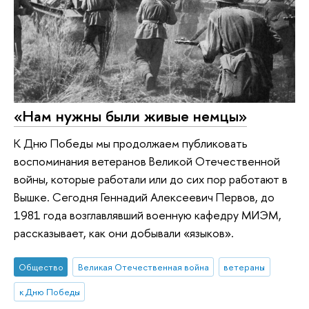
«Нам нужны были живые немцы»
К Дню Победы мы продолжаем публиковать
воспоминания ветеранов Великой Отечественной
войны, которые работали или до сих пор работают в
Вышке. Сегодня Геннадий Алексеевич Первов, до
1981 года возглавлявший военную кафедру МИЭМ,
рассказывает, как они добывали «языков».
Общество
Великая Отечественная война
ветераны
к Дню Победы