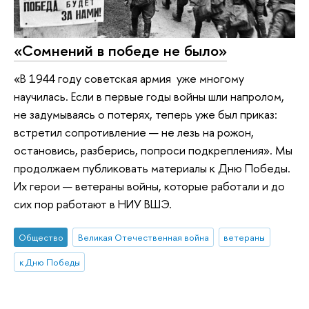
«Сомнений в победе не было»
«В 1944 году советская армия уже многому
научилась. Если в первые годы войны шли напролом,
не задумываясь о потерях, теперь уже был приказ:
встретил сопротивление — не лезь на рожон,
остановись, разберись, попроси подкрепления». Мы
продолжаем публиковать материалы к Дню Победы.
Их герои — ветераны войны, которые работали и до
сих пор работают в НИУ ВШЭ.
Общество
Великая Отечественная война
ветераны
к Дню Победы