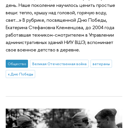
день. Наше поколение научилось ценить простые
вещи: тепло, крышу над головой, горячую воду,
свет…» В рубрике, посвященной Дню Победы,
Екатерина Стефановна Клеменцова, до 2004 года
работавшая техником-смотрителем в Управлении
административных зданий НИУ ВШЭ, вспоминает
свое военное детство в деревне.
Общество
Великая Отечественная война
ветераны
к Дню Победы