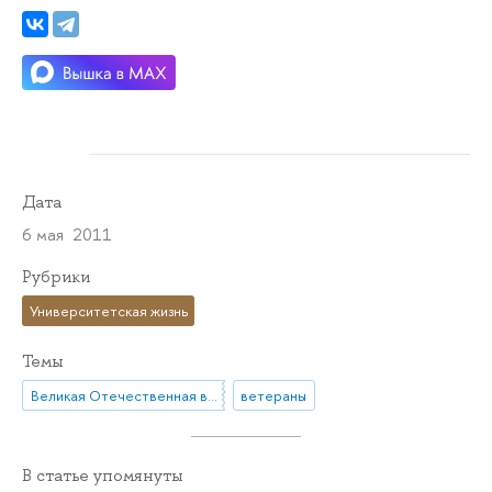
Дата
6 мая 2011
Рубрики
Университетская жизнь
Темы
Великая Отечественная война
ветераны
В статье упомянуты