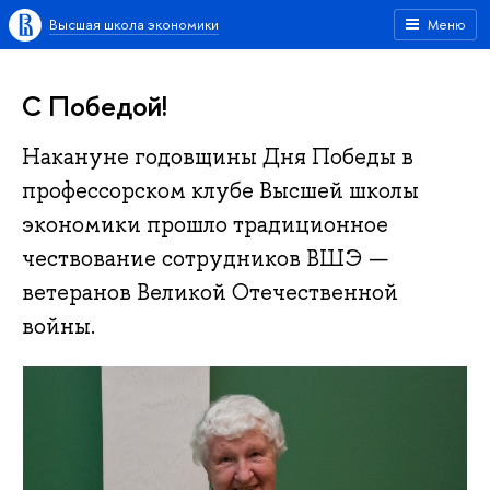
Высшая школа экономики
Меню
С Победой!
Накануне годовщины Дня Победы в
профессорском клубе Высшей школы
экономики прошло традиционное
чествование сотрудников ВШЭ —
ветеранов Великой Отечественной
войны.