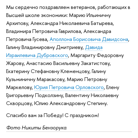
Мы сердечно поздравляем ветеранов, работающих в
Высшей школе экономики: Марию Ильиничну
Архипову, Александра Николаевича Батырева,
Владимира Петровича Гаврилова, Александра
Петровича Гусева,
Аполлона Борисовича Давидсона
,
Галину Владимировну Дмитриеву,
Давида
Израилевича Дубровского
, Маргариту Федоровну
Жарову, Анастасию Васильевну Закатистову,
Екатерину Стефановну Клеменцову, Галину
Кузьминичну Маракасову, Марию Петровну
Маркелову,
Юрия Петровича Орловского
, Елену
Григорьевну Подколзину, Валентину Николаевну
Скворцову, Юлию Александровну Степину.
Спасибо вам за Победу! С праздником!
Фото Никиты Бензорука