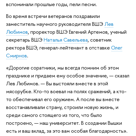
вспоминали прошлые годы, пели песни.
Во время встречи ветеранов поздравили
заместитель научного руководителя ВШЭ
Лев
Любимов
, проректор ВШЭ Евгений Артемов, ученый
секретарь ВШЭ
Наталья Савельева
, советник
ректора ВШЭ, генерал-лейтенант в отставке
Олег
Смирнов
.
«Дорогие соратники, мы всегда помним об этом
празднике и придаем ему особое значение, — сказал
Лев Любимов. — Вы выстояли вместе в этой
мясорубке. Кто-то воевал на полях сражений, а кто-
то обеспечивал его оружием. А после вы вместе
восстанавливали страну, строили новую жизнь, и
среди самого стоящего из того, что было
построено, — наш университет. В создании Вышки
есть и ваш вклад, за это вам особая благодарность».